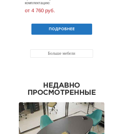
комплектацию:
комплекта
от 4 760 руб.
от 8 120
ПОДРОБНЕЕ
Больше мебели
НЕДАВНО
ПРОСМОТРЕННЫЕ