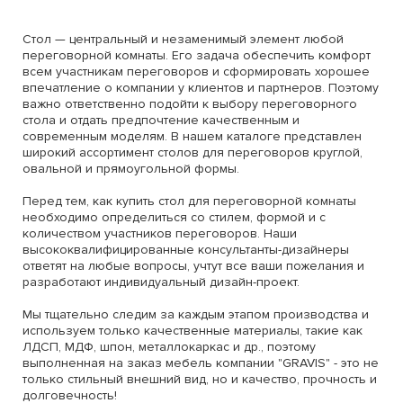
Стол — центральный и незаменимый элемент любой
переговорной комнаты. Его задача обеспечить комфорт
всем участникам переговоров и сформировать хорошее
впечатление о компании у клиентов и партнеров. Поэтому
важно ответственно подойти к выбору переговорного
стола и отдать предпочтение качественным и
современным моделям. В нашем каталоге представлен
широкий ассортимент столов для переговоров круглой,
овальной и прямоугольной формы.
Перед тем, как купить стол для переговорной комнаты
необходимо определиться со стилем, формой и с
количеством участников переговоров. Наши
высококвалифицированные консультанты-дизайнеры
ответят на любые вопросы, учтут все ваши пожелания и
разработают индивидуальный дизайн-проект.
Мы тщательно следим за каждым этапом производства и
используем только качественные материалы, такие как
ЛДСП, МДФ, шпон, металлокаркас и др., поэтому
выполненная на заказ мебель компании "GRAVIS" - это не
только стильный внешний вид, но и качество, прочность и
долговечность!