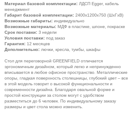
Материал базовой комплектации:
ЛДСП Egger, кабель
менеджмент
Габарит базовой комплектации:
2400х1200х750 (ШхГхВ)
Возможные габариты:
индивидуально
Возможные материалы:
МДФ в пластике, шпоне, покраске
Срок поставки:
3 недели
Условия поставки:
под заказ
Гарантия:
12 месяцев
Дополнительно:
лючки, кресла, тумбы, шкафы
Стол для переговорной GREENFIELD отличается
эргономичным дизайном, который легко и непринужденно
вписывается в любое офисное пространство. Металлические
опоры, гладкая поверхность столешницы, глубокий цвет – все
в этой модель говорит о высокой функциональности и
современности дизайна. Благодаря овальной форме и
простой конструкции за столом могут с удобством
разместиться до 6 человек. По индивидуальному заказу
размеры и цвет стола можно изменить.