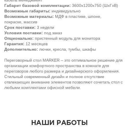
кабель менеджмент
Габарит базовой комплектации:
3600х1200х750 (ШхГхВ)
Возможные габариты:
индивидуально
Возможные материалы:
МДФ в пластике, шпоне,
покраске, массив
Срок поставки:
3 недели
Условия поставки:
под заказ
Опционально:
пристенный модуль для монитора
Гарантия:
12 месяцев
Дополнительно:
лючки, кресла, тумбы, шкафы
Переговорный стол MARKER – это оптимальное решение для
организации комфортного пространства в комнате для
переговоров любого размера и дизайнерского оформления.
Стильный современный дизайн и полное отсутствие
отвлекающих внимание элементов позволяют сочетать стол с
любыми комплектами офисной мебели.
НАШИ РАБОТЫ