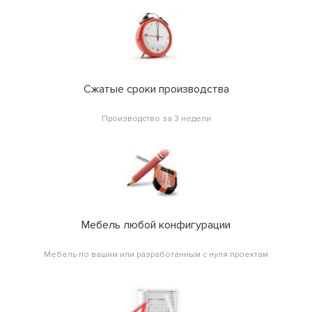
Сжатые сроки производства
Производство за 3 недели
Мебель любой конфигурации
Мебель по вашим или разработанным с нуля проектам