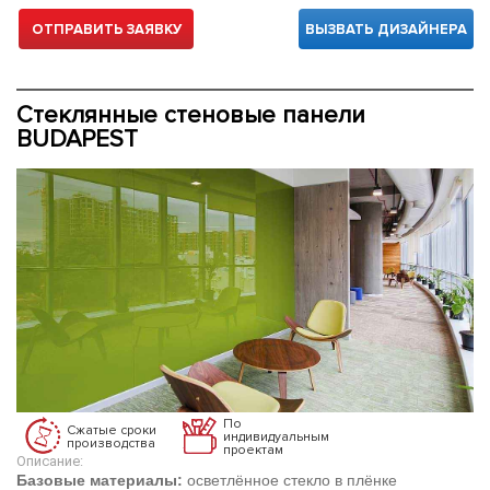
ОТПРАВИТЬ ЗАЯВКУ
ВЫЗВАТЬ ДИЗАЙНЕРА
Стеклянные стеновые панели
BUDAPEST
По
Сжатые сроки
индивидуальным
производства
проектам
Описание:
Базовые материалы:
осветлённое стекло в плёнке