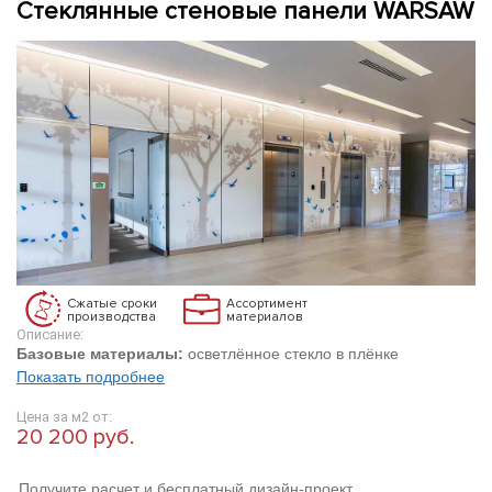
Стеклянные стеновые панели WARSAW
Сжатые сроки
Ассортимент
производства
материалов
Описание:
Базовые материалы:
осветлённое стекло в плёнке
Показать подробнее
Цена за м2 от:
20 200 руб.
Получите расчет и бесплатный дизайн-проект