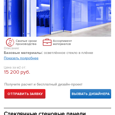
Сжатые сроки
Ассортимент
производства
материалов
Описание:
Базовые материалы:
осветлённое стекло в плёнке
Показать подробнее
Цена за м2 от:
15 200 руб.
Получите расчет и бесплатный дизайн-проект
ОТПРАВИТЬ ЗАЯВКУ
ВЫЗВАТЬ ДИЗАЙНЕРА
Стеклянные стеновые панели