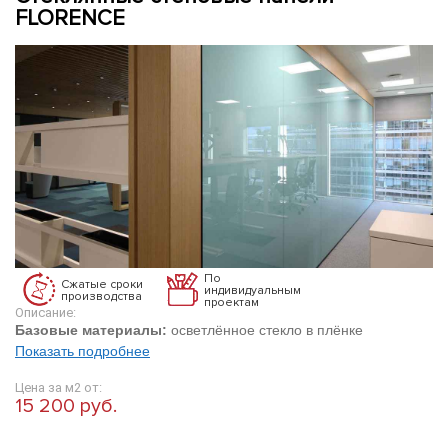
FLORENCE
По
Сжатые сроки
индивидуальным
производства
проектам
Описание:
Базовые материалы:
осветлённое стекло в плёнке
Показать подробнее
Цена за м2 от:
15 200 руб.