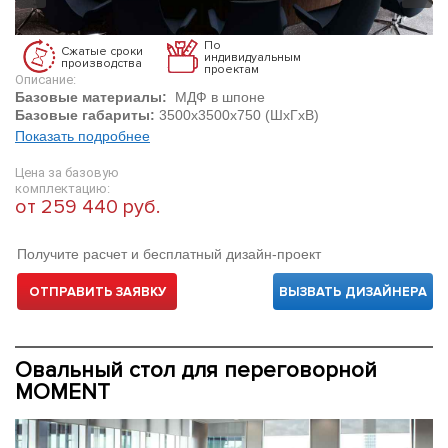
По
Сжатые сроки
индивидуальным
производства
проектам
Описание:
Базовые материалы:
МДФ в шпоне
Базовые габариты:
3500х3500х750 (ШхГхВ)
Показать подробнее
Цена за базовую
комплектацию:
от 259 440 руб.
Получите расчет и бесплатный дизайн-проект
ОТПРАВИТЬ ЗАЯВКУ
ВЫЗВАТЬ ДИЗАЙНЕРА
Овальный стол для переговорной
MOMENT