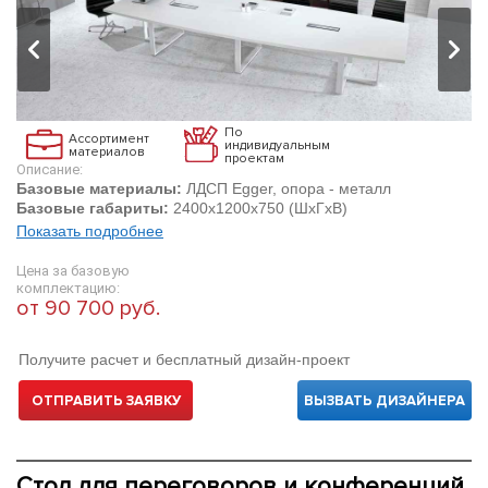
По
Ассортимент
индивидуальным
материалов
проектам
Описание:
Базовые материалы:
ЛДСП Egger, опора - металл
Базовые габариты:
2400х1200х750 (ШхГхВ)
Показать подробнее
Цена за базовую
комплектацию:
от 90 700 руб.
Получите расчет и бесплатный дизайн-проект
ОТПРАВИТЬ ЗАЯВКУ
ВЫЗВАТЬ ДИЗАЙНЕРА
Стол для переговоров и конференций