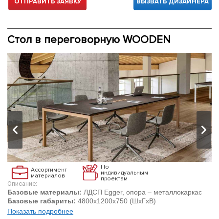
ОТПРАВИТЬ ЗАЯВКУ
ВЫЗВАТЬ ДИЗАЙНЕРА
Стол в переговорную WOODEN
По
Ассортимент
индивидуальным
материалов
проектам
Описание:
Базовые материалы:
ЛДСП Egger, опора – металлокаркас
Базовые габариты:
4800х1200х750 (ШхГхВ)
Показать подробнее