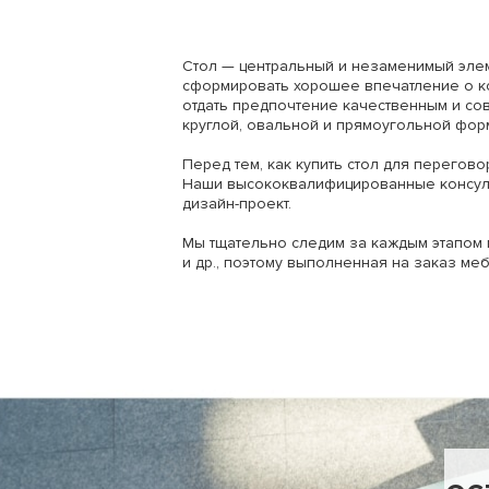
Стол — центральный и незаменимый элем
сформировать хорошее впечатление о ко
отдать предпочтение качественным и со
круглой, овальной и прямоугольной фор
Перед тем, как купить стол для перегов
Наши высококвалифицированные консуль
дизайн-проект.
Мы тщательно следим за каждым этапом 
и др., поэтому выполненная на заказ меб