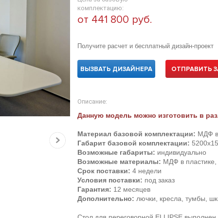
комплектацию:
от 441 800 руб.
Получите расчет и бесплатный дизайн-проект
ВЫЗВАТЬ ДИЗАЙНЕРА
ОТПРАВИТЬ З
Описание:
Данную модель можно изготовить в раз
Материал базовой комплектации:
МДФ в
Габарит базовой комплектации:
5200х15
Возможные габариты:
индивидуально
Возможные материалы:
МДФ в пластике,
Срок поставки:
4 недели
Условия поставки:
под заказ
Гарантия:
12 месяцев
Дополнительно:
лючки, кресла, тумбы, ш
Стол для переговорной ELLIPSE выполнен 