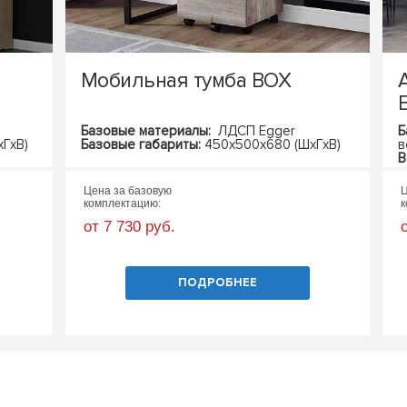
Мобильная тумба BOX
Базовые материалы:
ЛДСП Egger
Б
ГхВ)
Базовые габариты:
450х500х680 (ШхГхВ)
в
В
Цена за базовую
Ц
комплектацию:
к
от 7 730 руб.
ПОДРОБНЕЕ