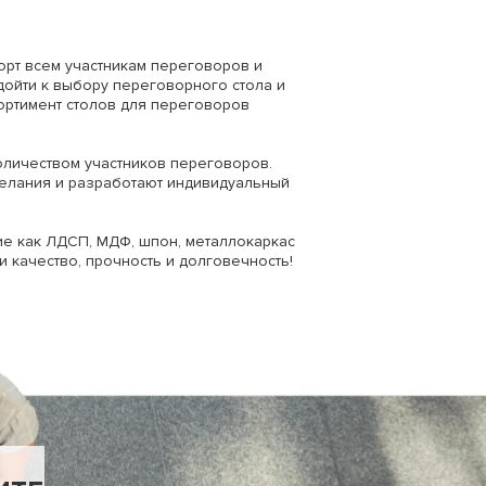
рт всем участникам переговоров и
дойти к выбору переговорного стола и
ортимент столов для переговоров
количеством участников переговоров.
желания и разработают индивидуальный
ие как ЛДСП, МДФ, шпон, металлокаркас
и качество, прочность и долговечность!