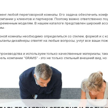
ент любой переговорной комнаты. Его задача обеспечить комфо
мпании у клиентов и партнеров. Поэтому важно ответственно по
временным моделям. В нашем каталоге представлен широкий асс
мы.
орной комнаты необходимо определиться со стилем, формой и с 
танты-дизайнеры ответят на любые вопросы, учтут все ваши по
производства и используем только качественные материалы, так
ель компании "GRAVIS" - это не только стильный внешний вид, но 