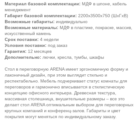
Материал базовой комплектации:
МДФ в шпоне, кабель
менеджмент
Габарит базовой комплектации:
2200х3500х750 (ШхГхВ)
Возможные габариты:
индивидуально
Возможные материалы:
МДФ в пластике, покраске, массив,
искусственный камень
Срок поставки:
4 недели
Условия поставки:
под заказ
Гарантия:
12 месяцев
Дополнительно:
лючки, кресла, тумбы, шкафы
Стол в переговорную ARENA имеет эргономичную форму и
лаконичный дизайн, при этом выглядит стильно и
респектабельно. Мебель подчеркивает статус комнаты для
переговоров и гармонично вписывается в стилистическую
концепцию офисного интерьера. Древесная текстура,
массивная столешница, внушительные размеры – все это
делает стол ARENA оптимальным выбором для переговорных
крупных компаний и конференц-залов. Габариты и цвет
покрытия могут меняться по индивидуальному заказу.