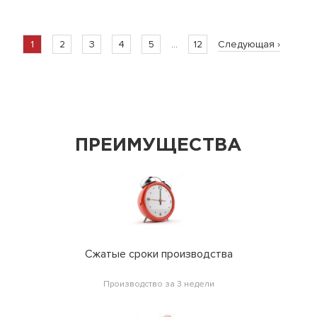
1
2
3
4
5
...
12
Следующая ›
ПРЕИМУЩЕСТВА
Сжатые сроки производства
Производство за 3 недели