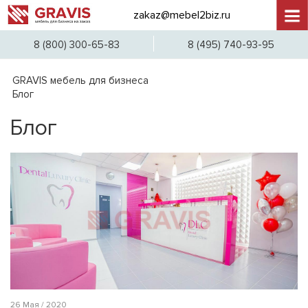
zakaz@mebel2biz.ru
+7 (4
8 (800) 300-65-83
8 (495) 740-93-95
GRAVIS мебель для бизнеса
Блог
Блог
26 Мая / 2020