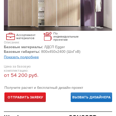
По
Ассортимент
индивидуальным
материалов
проектам
Описание:
Базовые материалы:
ЛДСП Egger
Базовые габариты:
800х450х2400 (ШхГхВ)
Показать подробнее
Цена за базовую
комплектацию:
от 54 200 руб.
Получите расчет и бесплатный дизайн-проект
ОТПРАВИТЬ ЗАЯВКУ
ВЫЗВАТЬ ДИЗАЙНЕРА