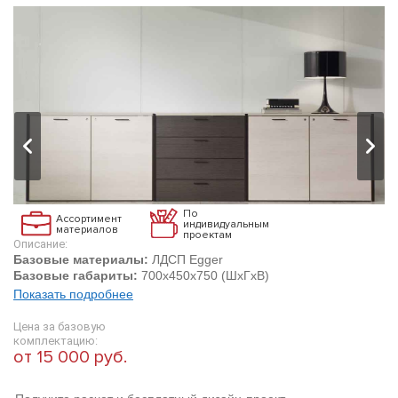
По
Ассортимент
индивидуальным
материалов
проектам
Описание:
Базовые материалы:
ЛДСП Egger
Базовые габариты:
700х450х750 (ШхГхВ)
Показать подробнее
Цена за базовую
комплектацию:
от 15 000 руб.