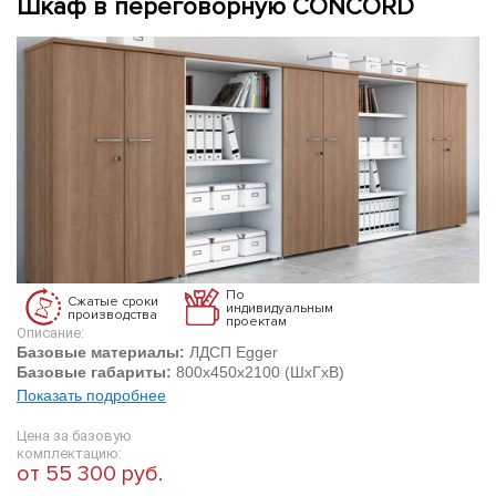
Шкаф в переговорную CONCORD
По
Сжатые сроки
индивидуальным
производства
проектам
Описание:
Базовые материалы:
ЛДСП Egger
Базовые габариты:
800х450х2100 (ШхГхВ)
Показать подробнее
Цена за базовую
комплектацию:
от 55 300 руб.