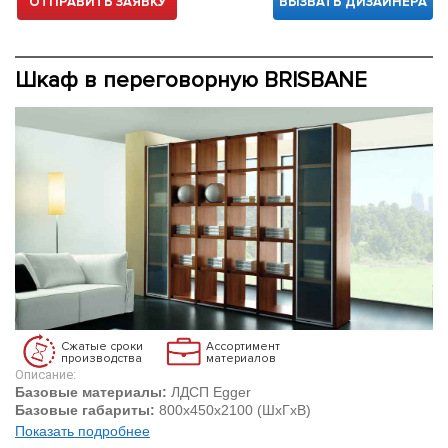
ОТПРАВИТЬ ЗАЯВКУ
ВЫЗВАТЬ ДИЗАЙНЕРА
Шкаф в переговорную BRISBANE
Сжатые сроки
Ассортимент
производства
материалов
Описание:
Базовые материалы:
ЛДСП Egger
Базовые габариты:
800х450х2100 (ШхГхВ)
Показать подробнее