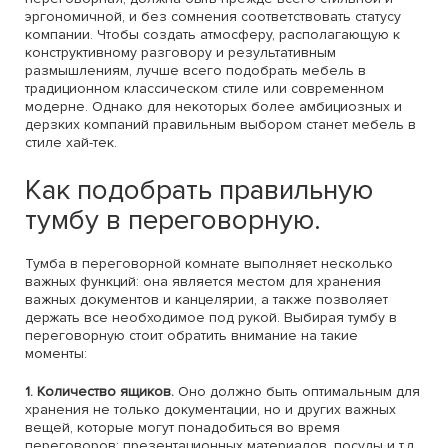
эргономичной, и без сомнения соответствовать статусу
компании. Чтобы создать атмосферу, располагающую к
конструктивному разговору и результативным
размышлениям, лучше всего подобрать мебель в
традиционном классическом стиле или современном
модерне. Однако для некоторых более амбициозных и
дерзких компаний правильным выбором станет мебель в
стиле хай-тек.
Как подобрать правильную
тумбу в переговорную.
Тумба в переговорной комнате выполняет несколько
важных функций: она является местом для хранения
важных документов и канцелярии, а также позволяет
держать все необходимое под рукой. Выбирая тумбу в
переговорную стоит обратить внимание на такие
моменты:
1. Количество ящиков.
Оно должно быть оптимальным для
хранения не только документации, но и других важных
вещей, которые могут понадобиться во время
переговоров: презентационных материалов, посуды и т.д.