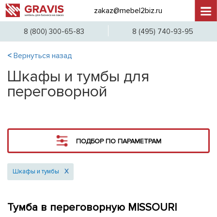
zakaz@mebel2biz.ru
+7 (4
8 (800) 300-65-83
8 (495) 740-93-95
<
Вернуться назад
Шкафы и тумбы для
переговорной
ПОДБОР ПО ПАРАМЕТРАМ
Шкафы и тумбы
X
Тумба в переговорную MISSOURI