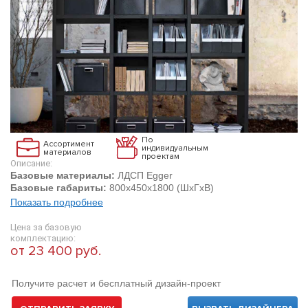
По
Ассортимент
индивидуальным
материалов
проектам
Описание:
Базовые материалы:
ЛДСП Egger
Базовые габариты:
800х450х1800 (ШхГхВ)
Показать подробнее
Цена за базовую
комплектацию:
от 23 400 руб.
Получите расчет и бесплатный дизайн-проект