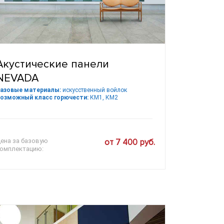
Акустические панели
NEVADA
азовые материалы:
искусственный войлок
озможный класс горючести:
КМ1, КМ2
ена за базовую
от 7 400 руб.
омплектацию: