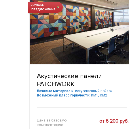
ЛУЧШЕЕ
ПРЕДЛОЖЕНИЕ
Акустические панели
PATCHWORK
Базовые материалы:
искусственный войлок
Возможный класс горючести:
КМ1, КМ2
Цена за базовую
от 6 200 руб.
комплектацию: