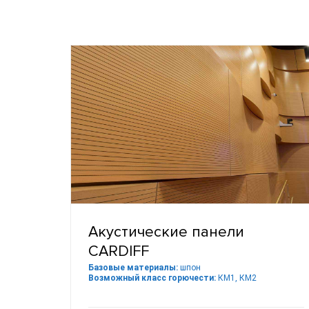
Акустические панели
CARDIFF
Базовые материалы:
шпон
Возможный класс горючести:
КМ1, КМ2