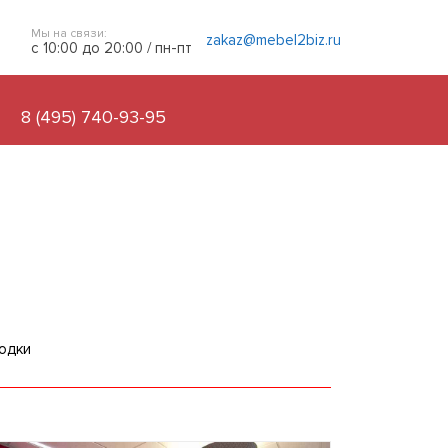
Мы на связи:
zakaz@mebel2biz.ru
с 10:00 до 20:00 / пн-пт
8 (495) 740-93-95
одки