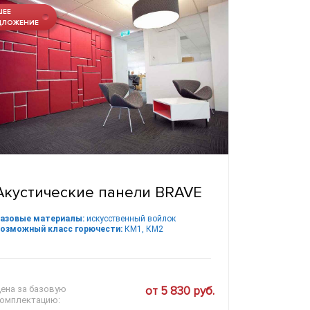
ШЕЕ
ДЛОЖЕНИЕ
Акустические панели BRAVE
азовые материалы:
искусственный войлок
озможный класс горючести:
КМ1, КМ2
ена за базовую
от 5 830 руб.
омплектацию: