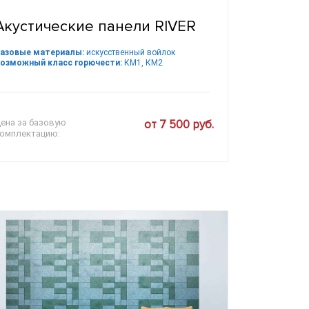
Акустические панели RIVER
азовые материалы:
искусственный войлок
озможный класс горючести:
КМ1, КМ2
ена за базовую
от 7 500 руб.
омплектацию: