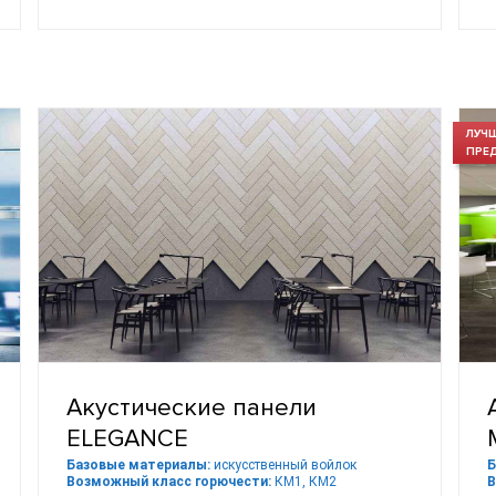
ЛУЧ
ПРЕ
Акустические панели
ELEGANCE
Базовые материалы:
искусственный войлок
Б
Возможный класс горючести:
КМ1, КМ2
В