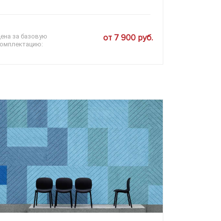
ена за базовую
от 7 900 руб.
омплектацию: