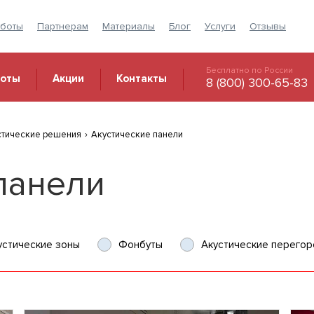
аботы
Партнерам
Материалы
Блог
Услуги
Отзывы
Бесплатно по России
боты
Акции
Контакты
8 (800) 300-65-83
стические решения
›
Акустические панели
панели
устические зоны
Фонбуты
Акустические перегор