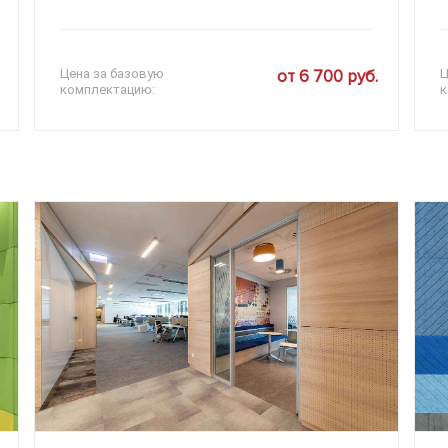
Цена за базовую
от 6 700 руб.
Ц
комплектацию:
к