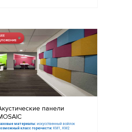
ШЕЕ
ДЛОЖЕНИЕ
Акустические панели
MOSAIC
азовые материалы:
искусственный войлок
озможный класс горючести:
КМ1, КМ2