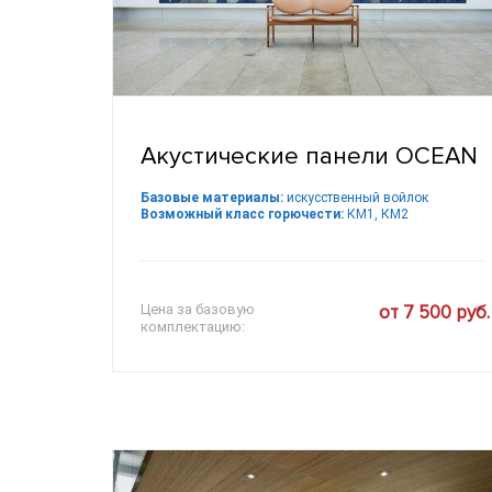
Акустические панели OCEAN
Базовые материалы:
искусственный войлок
Возможный класс горючести:
КМ1, КМ2
Цена за базовую
от 7 500 руб.
комплектацию: