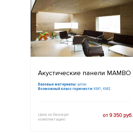
Акустические панели MAMBO
Базовые материалы:
шпон
Возможный класс горючести:
КМ1, КМ2
Цена за базовую
от 9 350 руб.
комплектацию: