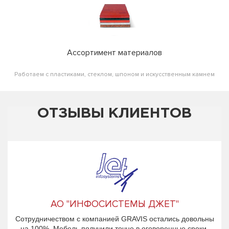
Ассортимент материалов
Работаем с пластиками, стеклом, шпоном и искусственным камнем
ОТЗЫВЫ КЛИЕНТОВ
АО "ИНФОСИСТЕМЫ ДЖЕТ"
Сотрудничеством с компанией GRAVIS остались довольны
на 100%. Мебель получили точно в оговоренные сроки.