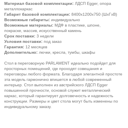
Материал базовой комплектации:
ЛДСП Egger, опора
металлокаркас
Габарит базовой комплектации:
8400х1200х750 (ШхГхВ)
Возможные габариты:
индивидуально
Возможные материалы:
МДФ в пластике, шпоне,
покраске, массив, искусственный камень
Срок поставки:
3 недели
Условия поставки:
под заказ
Гарантия:
12 месяцев
Дополнительно:
лючки, кресла, тумбы, шкафы
Стол в переговорную PARLAMENT идеально подойдет для
просторных помещений, где проходят совещания и
переговоры любого формата. Благодаря элегантной простоте
эта модель гармонично впишется в любой современный
интерьер. Стол выполнен из австрийского ЛДСП Egger
повышенной прочности, основой служит металлический
каркас, который гарантирует долговечность и надежность
конструкции. Размеры и цвет стола могут быть изменены по
индивидуальному заказу.