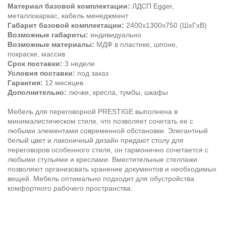
Материал базовой комплектации:
ЛДСП Egger,
металлокаркас, кабель менеджмент
Габарит базовой комплектации:
2400х1300х750 (ШхГхВ)
Возможные габариты:
индивидуально
Возможные материалы:
МДФ в пластике, шпоне,
покраске, массив
Срок поставки:
3 недели
Условия поставки:
под заказ
Гарантия:
12 месяцев
Дополнительно:
лючки, кресла, тумбы, шкафы
Мебель для переговорной PRESTIGE выполнена в
минималистическом стиле, что позволяет сочетать ее с
любыми элементами современной обстановки. Элегантный
белый цвет и лаконичный дизайн придают столу для
переговоров особенного стиля, он гармонично сочетается с
любыми стульями и креслами. Вместительные стеллажи
позволяют организовать хранение документов и необходимых
вещей. Мебель оптимально подходит для обустройства
комфортного рабочего пространства.