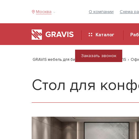
Москва
О компании
Схема р
Каталог
Ра
Заказать звонок
GRAVIS мебель для бизнеса
›
Продукция GRAVIS
›
Офи
Стол для кон