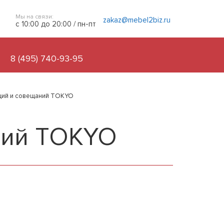
Мы на связи:
zakaz@mebel2biz.ru
с 10:00 до 20:00 / пн-пт
8 (495) 740-93-95
ций и совещаний TOKYO
ний TOKYO