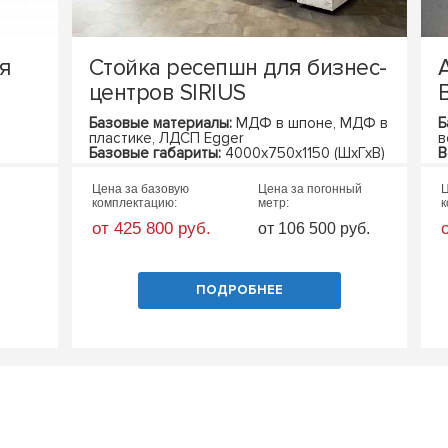
я
Стойка ресепшн для бизнес-
центров SIRIUS
Базовые материалы:
МДФ в шпоне, МДФ в
Б
пластике, ЛДСП Egger
в
Базовые габариты:
4000х750х1150 (ШхГхВ)
В
Цена за базовую
Цена за погонный
Ц
комплектацию:
метр:
к
от 425 800 руб.
от 106 500 руб.
ПОДРОБНЕЕ