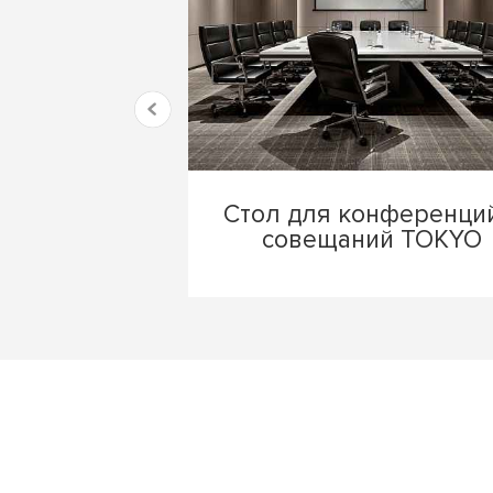
Стол для конференци
совещаний TOKYO