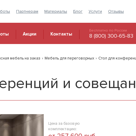
аботы
Партнерам
Материалы
Блог
Услуги
Отзывы
Бесплатно по России
боты
Акции
Контакты
8 (800) 300-65-83
сная мебель на заказ
›
Мебель для переговорных
›
Стол для конферен
ференций и совеща
Цена за базовую
комплектацию: