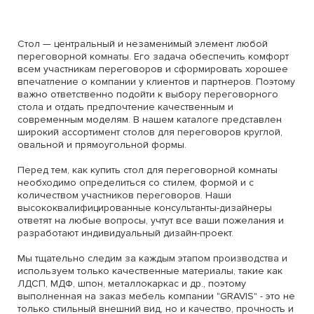
Стол — центральный и незаменимый элемент любой
переговорной комнаты. Его задача обеспечить комфорт
всем участникам переговоров и сформировать хорошее
впечатление о компании у клиентов и партнеров. Поэтому
важно ответственно подойти к выбору переговорного
стола и отдать предпочтение качественным и
современным моделям. В нашем каталоге представлен
широкий ассортимент столов для переговоров круглой,
овальной и прямоугольной формы.
Перед тем, как купить стол для переговорной комнаты
необходимо определиться со стилем, формой и с
количеством участников переговоров. Наши
высококвалифицированные консультанты-дизайнеры
ответят на любые вопросы, учтут все ваши пожелания и
разработают индивидуальный дизайн-проект.
Мы тщательно следим за каждым этапом производства и
используем только качественные материалы, такие как
ЛДСП, МДФ, шпон, металлокаркас и др., поэтому
выполненная на заказ мебель компании "GRAVIS" - это не
только стильный внешний вид, но и качество, прочность и