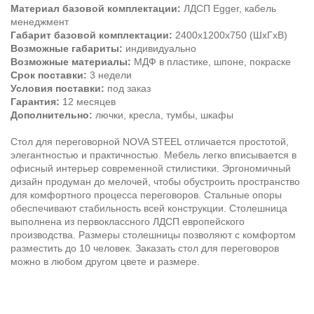
Материал базовой комплектации:
ЛДСП Egger, кабель
менеджмент
Габарит базовой комплектации:
2400х1200х750 (ШхГхВ)
Возможные габариты:
индивидуально
Возможные материалы:
МДФ в пластике, шпоне, покраске
Срок поставки:
3 недели
Условия поставки:
под заказ
Гарантия:
12 месяцев
Дополнительно:
лючки, кресла, тумбы, шкафы
Стол для переговорной NOVA STEEL отличается простотой,
элегантностью и практичностью. Мебель легко вписывается в
офисный интерьер современной стилистики. Эргономичный
дизайн продуман до мелочей, чтобы обустроить пространство
для комфортного процесса переговоров. Стальные опоры
обеспечивают стабильность всей конструкции. Столешница
выполнена из первоклассного ЛДСП европейского
производства. Размеры столешницы позволяют с комфортом
разместить до 10 человек. Заказать стол для переговоров
можно в любом другом цвете и размере.