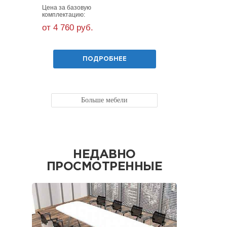
Цена за базовую
Цена за ба
комплектацию:
комплекта
от 4 760 руб.
от 15 80
ПОДРОБНЕЕ
Больше мебели
НЕДАВНО
ПРОСМОТРЕННЫЕ