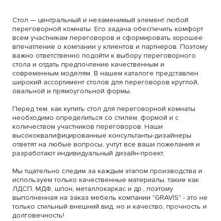
Стол — центральный и незаменимый элемент любой
переговорной комнаты. Его задача обеспечить комфорт
всем участникам переговоров и сформировать хорошее
впечатление о компании у клиентов и партнеров. Поэтому
важно ответственно подойти к выбору переговорного
стола и отдать предпочтение качественным и
современным моделям. В нашем каталоге представлен
широкий ассортимент столов для переговоров круглой,
овальной и прямоугольной формы.
Перед тем, как купить стол для переговорной комнаты
необходимо определиться со стилем, формой и с
количеством участников переговоров. Наши
высококвалифицированные консультанты-дизайнеры
ответят на любые вопросы, учтут все ваши пожелания и
разработают индивидуальный дизайн-проект.
Мы тщательно следим за каждым этапом производства и
используем только качественные материалы, такие как
ЛДСП, МДФ, шпон, металлокаркас и др., поэтому
выполненная на заказ мебель компании "GRAVIS" - это не
только стильный внешний вид, но и качество, прочность и
долговечность!