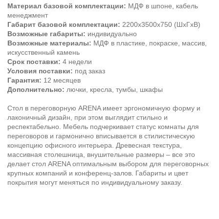
Материал базовой комплектации:
МДФ в шпоне, кабель
менеджмент
Габарит базовой комплектации:
2200х3500х750 (ШхГхВ)
Возможные габариты:
индивидуально
Возможные материалы:
МДФ в пластике, покраске, массив,
искусственный камень
Срок поставки:
4 недели
Условия поставки:
под заказ
Гарантия:
12 месяцев
Дополнительно:
лючки, кресла, тумбы, шкафы
Стол в переговорную ARENA имеет эргономичную форму и
лаконичный дизайн, при этом выглядит стильно и
респектабельно. Мебель подчеркивает статус комнаты для
переговоров и гармонично вписывается в стилистическую
концепцию офисного интерьера. Древесная текстура,
массивная столешница, внушительные размеры – все это
делает стол ARENA оптимальным выбором для переговорных
крупных компаний и конференц-залов. Габариты и цвет
покрытия могут меняться по индивидуальному заказу.