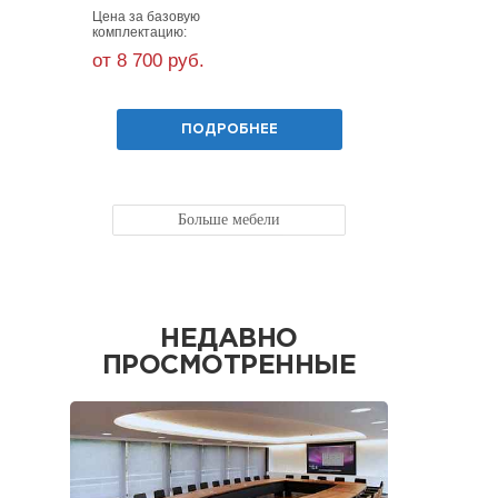
Цена за базовую
Цена за ба
комплектацию:
комплекта
от 8 700 руб.
от 12 10
ПОДРОБНЕЕ
Больше мебели
НЕДАВНО
ПРОСМОТРЕННЫЕ