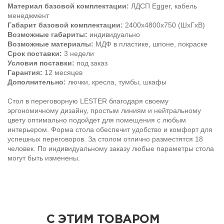
Материал базовой комплектации:
ЛДСП Egger, кабель
менеджмент
Габарит базовой комплектации:
2400х4800х750 (ШхГхВ)
Возможные габариты:
индивидуально
Возможные материалы:
МДФ в пластике, шпоне, покраске
Срок поставки:
3 недели
Условия поставки:
под заказ
Гарантия:
12 месяцев
Дополнительно:
лючки, кресла, тумбы, шкафы
Стол в переговорную LESTER благодаря своему
эргономичному дизайну, простым линиям и нейтральному
цвету оптимально подойдет для помещения с любым
интерьером. Форма стола обеспечит удобство и комфорт для
успешных переговоров. За столом отлично разместятся 18
человек. По индивидуальному заказу любые параметры стола
могут быть изменены.
С ЭТИМ ТОВАРОМ