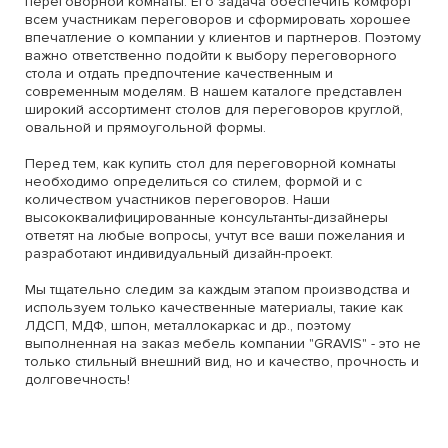
переговорной комнаты. Его задача обеспечить комфорт
всем участникам переговоров и сформировать хорошее
впечатление о компании у клиентов и партнеров. Поэтому
важно ответственно подойти к выбору переговорного
стола и отдать предпочтение качественным и
современным моделям. В нашем каталоге представлен
широкий ассортимент столов для переговоров круглой,
овальной и прямоугольной формы.
Перед тем, как купить стол для переговорной комнаты
необходимо определиться со стилем, формой и с
количеством участников переговоров. Наши
высококвалифицированные консультанты-дизайнеры
ответят на любые вопросы, учтут все ваши пожелания и
разработают индивидуальный дизайн-проект.
Мы тщательно следим за каждым этапом производства и
используем только качественные материалы, такие как
ЛДСП, МДФ, шпон, металлокаркас и др., поэтому
выполненная на заказ мебель компании "GRAVIS" - это не
только стильный внешний вид, но и качество, прочность и
долговечность!