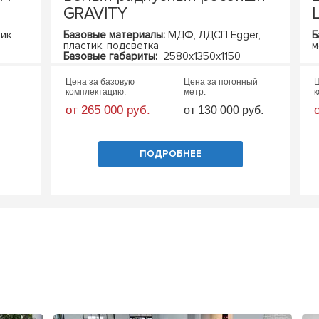
GRAVITY
L
тик
Базовые материалы:
МДФ,
ЛДСП Egger,
Б
пластик, подсветка
м
Базовые габариты:
2580х1350х1150
(ШхГхВ)
Цена за базовую
Цена за погонный
Ц
комплектацию:
метр:
к
от 265 000 руб.
от 130 000 руб.
ПОДРОБНЕЕ