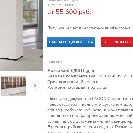
комплектацию:
от 55 600 руб.
Получите расчет и бесплатный дизайн-проект
ВЫЗВАТЬ ДИЗАЙНЕРА
ОТПРАВИТЬ З
Описание:
Материал:
ЛДСП Egger
Базовая комплектация:
2400х1400х320 (
Срок поставки:
2 недели
Условия поставки:
под заказ
Шкаф для документов LACONIC выполнен в
поверхностями и полным отсутствием деко
офиса и рабочего кабинета, и может выпо
наполнение шкафа продумано до мелочей 
бумаг, папок с документами, книг, канцел
Egger австрийского производства. Размеры
индивидуальному заказу.