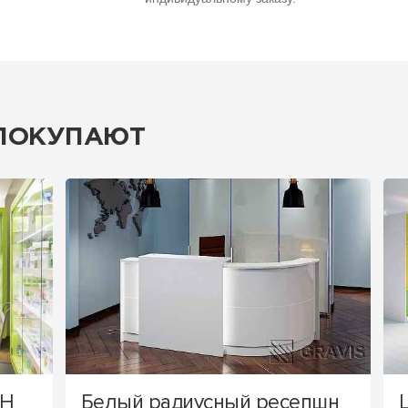
 ПОКУПАЮТ
TH
Белый радиусный ресепшн