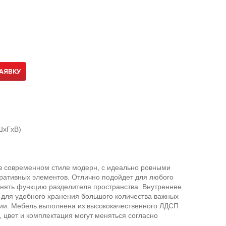
АЯВКУ
ШхГхВ)
 современном стиле модерн, с идеально ровными
ративных элементов. Отлично подойдет для любого
лнять функцию разделителя пространства. Внутреннее
для удобного хранения большого количества важных
ярии. Мебель выполнена из высококачественного ЛДСП
, цвет и комплектация могут меняться согласно