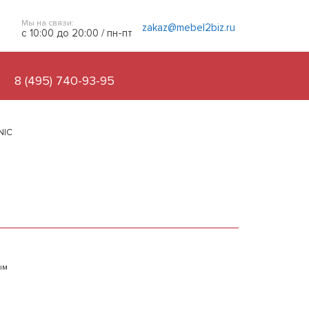
Мы на связи:
zakaz@mebel2biz.ru
с 10:00 до 20:00 / пн-пт
8 (495) 740-93-95
NIC
ым