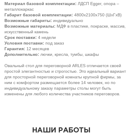
Материал базовой комплектации:
ЛДСП Egger, опора –
металлокаркас
Габарит базовой комплектации:
4800х2100х750 (ШхГхВ)
Возможные габариты:
индивидуально
Возможные материалы:
МДФ в пластике, покраске, массив,
искусственный камень
Срок поставки:
4 недели
Условия поставки:
под заказ
Гарантия:
12 месяцев
Дополнительно:
лючки, кресла, тумбы, шкафы
Овальный стол для переговорной ARLES отличается своей
простой элегантностью и строгостью. Это идеальный вариант
для просторной переговорной комнаты крупной фирмы, за
ним с комфортом размещается более 14 человек, но по
индивидуальному заказу параметры столы могут быть
изменены для любого количества участников переговоров.
НАШИ РАБОТЫ