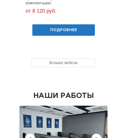
комплектацию:
комплекта
от 8 120 руб.
от 13 90
ПОДРОБНЕЕ
Больше мебели
НАШИ РАБОТЫ