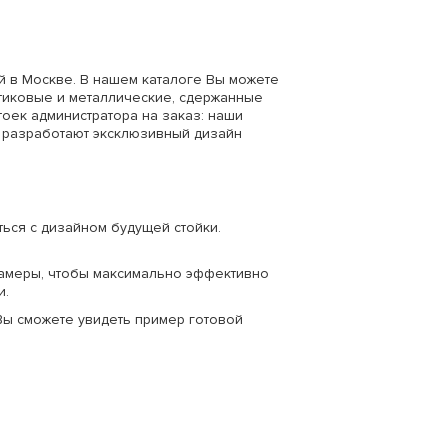
й в Москве. В нашем каталоге Вы можете
стиковые и металлические, сдержанные
оек администратора на заказ: наши
 разработают эксклюзивный дизайн
ься с дизайном будущей стойки.
амеры, чтобы максимально эффективно
и.
Вы сможете увидеть пример готовой