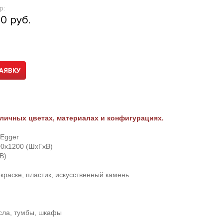
р:
0 руб.
АЯВКУ
личных цветах, материалах и конфигурациях.
Egger
0х1200 (ШхГхВ)
В)
краске, пластик, искусственный камень
есла, тумбы, шкафы