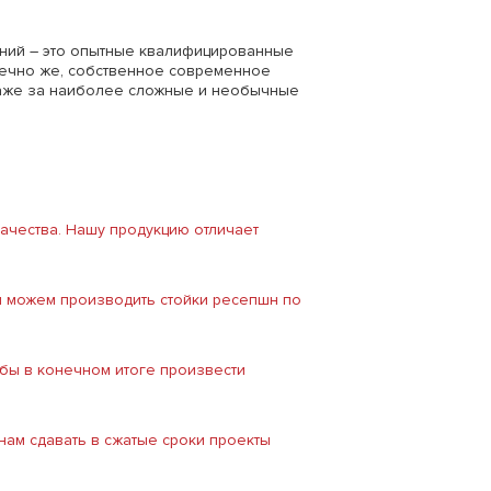
ний – это опытные квалифицированные
нечно же, собственное современное
 даже за наиболее сложные и необычные
ачества. Нашу продукцию отличает
ы можем производить стойки ресепшн по
бы в конечном итоге произвести
ам сдавать в сжатые сроки проекты