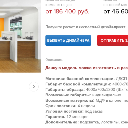
комплектацию:
погонный мет
от 186 400 руб.
от 46 60
Получите расчет и бесплатный дизайн-проект
ВЫЗВАТЬ ДИЗАЙНЕРА
ОТПРАВИТЬ З
Описание:
Данную модель можно изготовить в раз
Материал базовой комплектации:
ЛДСП 
Габарит базовой комплектации:
4000х70
Габариты образца:
4000х700х1200 (ШхГх
Возможные габариты:
индивидуально
Возможные материалы:
МДФ в шпоне, по
Срок поставки:
4 недели
Условия поставки:
под заказ
Гарантия:
12 месяцев
Дополнительно:
подсветка, логотипы, кр