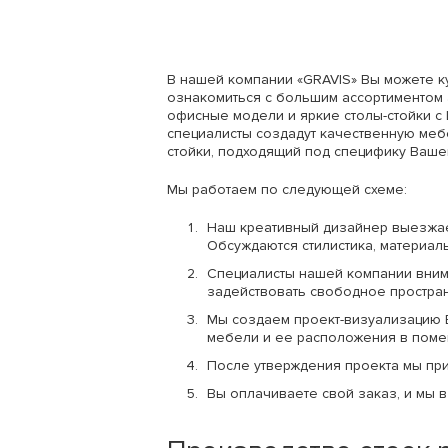
В нашей компании «GRAVIS» Вы можете ку
ознакомиться с большим ассортиментом 
офисные модели и яркие столы-стойки с 
специалисты создадут качественную меб
стойки, подходящий под специфику Ваше
Мы работаем по следующей схеме:
Наш креативный дизайнер выезжает
Обсуждаются стилистика, материал
Специалисты нашей компании вни
задействовать свободное пространс
Мы создаем проект-визуализацию 
мебели и ее расположения в поме
После утверждения проекта мы пр
Вы оплачиваете свой заказ, и мы 