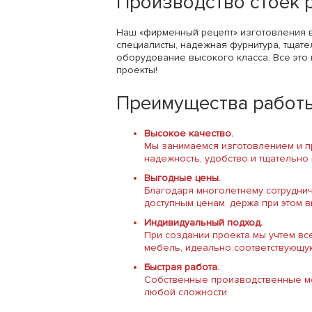
Производство стоек 
Наш «фирменный рецепт» изготовления 
специалисты, надежная фурнитура, тщат
оборудование высокого класса. Все это
проекты!
Преимущества работы
Высокое качество.
Мы занимаемся изготовлением и пр
надежность, удобство и тщательно
Выгодные цены.
Благодаря многолетнему сотрудни
доступным ценам, держа при этом 
Индивидуальный подход.
При создании проекта мы учтем в
мебель, идеально соответствующу
Быстрая работа.
Собственные производственные мо
любой сложности.