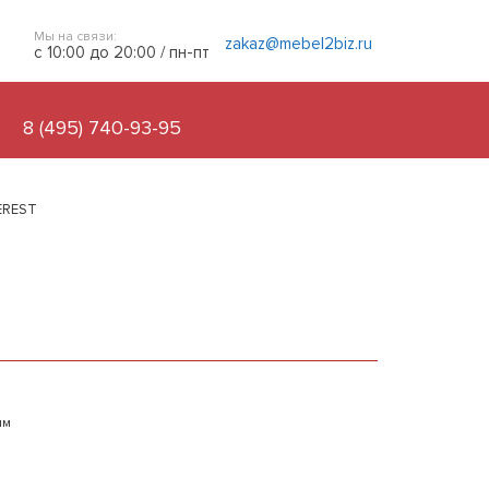
Мы на связи:
zakaz@mebel2biz.ru
с 10:00 до 20:00 / пн-пт
8 (495) 740-93-95
EREST
ым