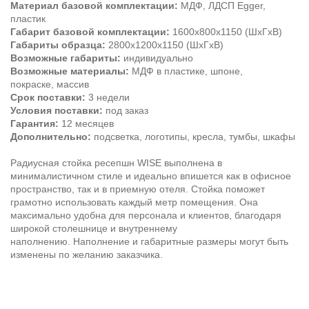
Материал базовой комплектации:
МДФ, ЛДСП Egger,
пластик
Габарит базовой комплектации:
1600х800х1150 (ШхГхВ)
Габариты образца:
2800х1200х1150 (ШхГхВ)
Возможные габариты:
индивидуально
Возможные материалы:
МДФ в пластике, шпоне,
покраске, массив
Срок поставки:
3 недели
Условия поставки:
под заказ
Гарантия:
12 месяцев
Дополнительно:
подсветка, логотипы, кресла, тумбы, шкафы
Радиусная стойка ресепшн WISE выполнена в
минималистичном стиле и идеально впишется как в офисное
пространство, так и в приемную отеля. Стойка поможет
грамотно использовать каждый метр помещения. Она
максимально удобна для персонала и клиентов, благодаря
широкой столешнице и внутреннему
наполнению. Наполнение и габаритные размеры могут быть
изменены по желанию заказчика.