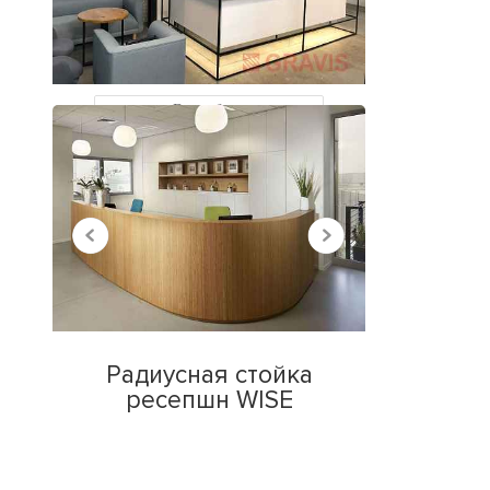
НЕДАВНО
ПРОСМОТРЕННЫЕ
Все работы
Радиусная стойка
ресепшн WISE