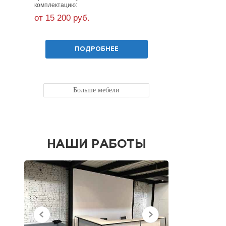
комплектацию:
комплектацию
от 15 200 руб.
от 20 200 
ПОДРОБНЕЕ
Больше мебели
НАШИ РАБОТЫ