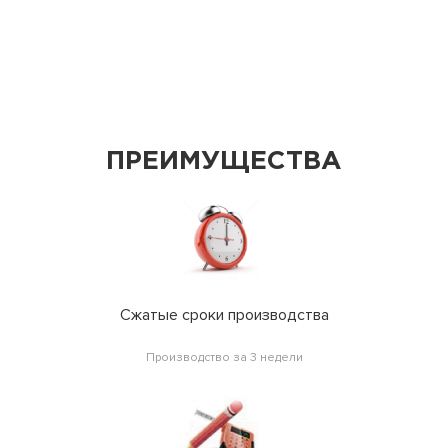
ПРЕИМУЩЕСТВА
Сжатые сроки производства
Производство за 3 недели