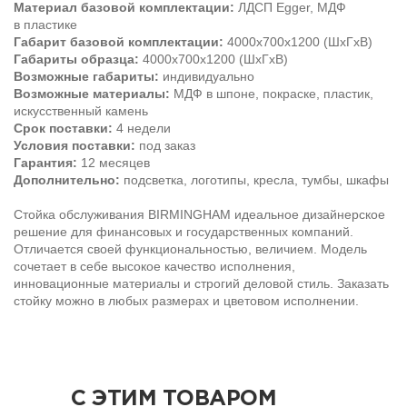
Материал базовой комплектации:
ЛДСП Egger, МДФ
в пластике
Габарит базовой комплектации:
4000х700х1200 (ШхГхВ)
Габариты образца:
4000х700х1200 (ШхГхВ)
Возможные габариты:
индивидуально
Возможные материалы:
МДФ в шпоне, покраске, пластик,
искусственный камень
Срок поставки:
4 недели
Условия поставки:
под заказ
Гарантия:
12 месяцев
Дополнительно:
подсветка, логотипы, кресла, тумбы, шкафы
Стойка обслуживания BIRMINGHAM идеальное дизайнерское
решение для финансовых и государственных компаний.
Отличается своей функциональностью, величием. Модель
сочетает в себе высокое качество исполнения,
инновационные материалы и строгий деловой стиль. Заказать
стойку можно в любых размерах и цветовом исполнении.
С ЭТИМ ТОВАРОМ