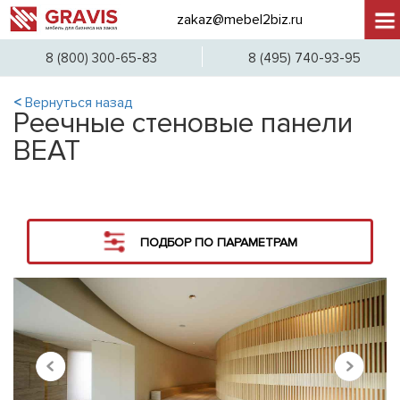
zakaz@mebel2biz.ru
+7 (
8 (800) 300-65-83
8 (495) 740-93-95
<
Вернуться назад
Реечные стеновые панели
BEAT
ПОДБОР ПО ПАРАМЕТРАМ