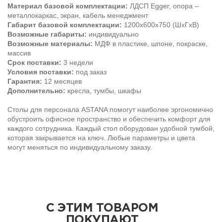
Материал базовой комплектации:
ЛДСП Egger, опора –
металлокаркас, экран, кабель менеджмент
Габарит базовой комплектации:
1200х600х750 (ШхГхВ)
Возможные габариты:
индивидуально
Возможные материалы:
МДФ в пластике, шпоне, покраске,
массив
Срок поставки:
3 недели
Условия поставки:
под заказ
Гарантия:
12 месяцев
Дополнительно:
кресла, тумбы, шкафы
Столы для персонала ASTANA помогут наиболее эргономично
обустроить офисное пространство и обеспечить комфорт для
каждого сотрудника. Каждый стол оборудован удобной тумбой,
которая закрывается на ключ. Любые параметры и цвета
могут меняться по индивидуальному заказу.
С ЭТИМ ТОВАРОМ
ПОКУПАЮТ