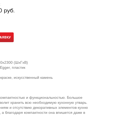
:
0 руб.
АЯВКУ
0х2300 (ШхГхВ)
gger, пластик
краске, искусственный камень
 компактностью и функциональностью. Большое
волит хранить всю необходимую кухонную утварь.
ниям и отсутствию декоративных элементов кухню
, а благодаря компактности она впишется даже в