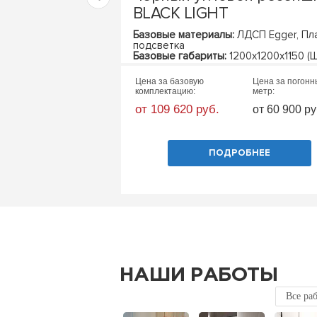
BLACK LIGHT
Базовые материалы:
ЛДСП Egger, Пла
подсветка
Базовые габариты:
1200х1200х1150 (Ш
Цена за базовую
Цена за погон
комплектацию:
метр:
от 109 620 руб.
от 60 900 ру
ПОДРОБНЕЕ
НАШИ РАБОТЫ
Все ра