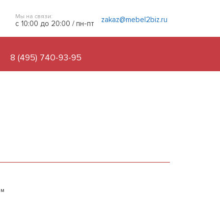
Мы на связи:
zakaz@mebel2biz.ru
с 10:00 до 20:00 / пн-пт
8 (495) 740-93-95
ым