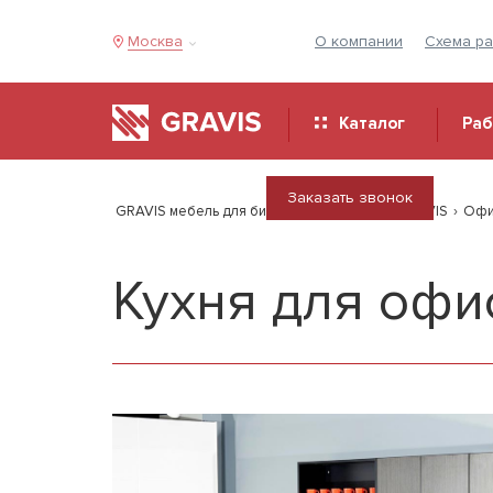
Москва
О компании
Схема р
Каталог
Ра
Заказать звонок
GRAVIS мебель для бизнеса
›
Продукция GRAVIS
›
Офи
Кухня для офи