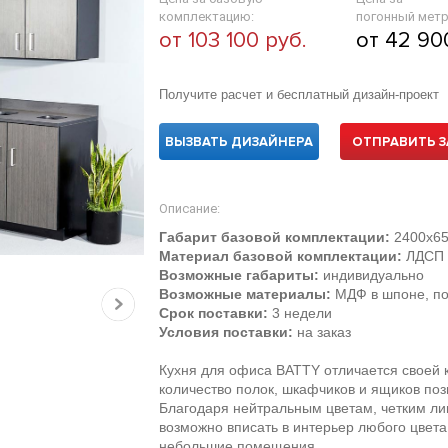
комплектацию:
погонный метр
от 103 100 руб.
от 42 90
Получите расчет и бесплатный дизайн-проект
ВЫЗВАТЬ ДИЗАЙНЕРА
ОТПРАВИТЬ З
Описание:
Габарит базовой комплектации:
2400х65
Материал базовой комплектации:
ЛДСП E
Возможные габариты:
индивидуально
Возможные материалы:
МДФ в шпоне, по
Срок поставки:
3 недели
Условия поставки:
на заказ
Кухня для офиса BATTY отличается своей
количество полок, шкафчиков и ящиков поз
Благодаря нейтральным цветам, четким ли
возможно вписать в интерьер любого цвета
небольшие помещения.