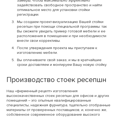
замеры, чтобы максимально эффективно
задействовать свободное пространство и найти
оптимальное место для установки стойки
регистрации.
Мы создаем проект-визуализацию Вашей стойки
ресепшн при помощи специальной программы: так
Вы сможете увидеть пример готовой мебели и ее
расположения в помещении и при необходимости
внести свои коррективы.
После утверждения проекта мы приступаем к
изготовлению мебели.
Вы оплачиваете свой заказ, и мы в кратчайшие
сроки доставляем и монтируем Вашу новую стойку.
Производство стоек ресепшн
Наш «фирменный рецепт» изготовления
высококачественных стоек ресепшн для офисов и других
помещений – это опытные квалифицированные
специалисты, надежная фурнитура, тщательно отобранные
материалы от проверенных поставщиков, и, конечно же,
собственное современное оборудование высокого