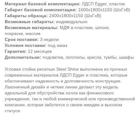
Материал базовой комплектации:
ЛДСП Egger, пластик
Габарит базовой комплектации:
1600х1800х1150 (ШхГхВ)
Габариты образца:
2400х1800х1150 (ШхГхВ)
Возможные габариты:
индивидуально
Возможные материалы:
МДФ в пластике, шпоне,
покраске, массив
Срок поставки:
3 недели
Условия поставки:
под заказ
Гарантия:
12 месяцев
Дополнительно:
подсветка, логотипы, кресла, тумбы, шкафы
Угловая стойка ресепшн Steel Shine выполнена из прочных
современных материалов ЛДСП Egger и пластика, которые
обеспечивают надежность и долговечность конструкции.
Лаконичный дизайн и четкие линии делают эту модель
идеальной для обустройства холла как финансового
учреждения, так и любой коммерческой или производственной
компании, которая заботится о своем имидже и высоком
статусе.