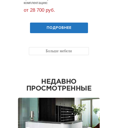
комплектацию:
комплекта
от 28 700 руб.
от 55 60
ПОДРОБНЕЕ
Больше мебели
НЕДАВНО
ПРОСМОТРЕННЫЕ