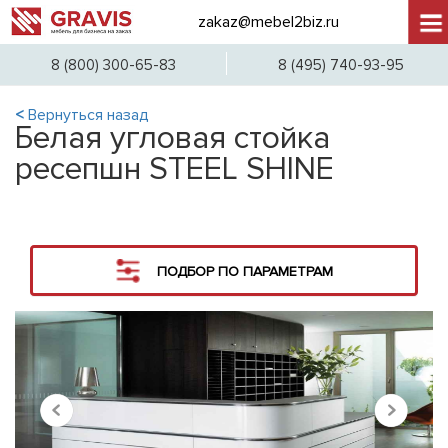
zakaz@mebel2biz.ru
+7 (
8 (800) 300-65-83
8 (495) 740-93-95
<
Вернуться назад
Белая угловая стойка
ресепшн STEEL SHINE
ПОДБОР ПО ПАРАМЕТРАМ