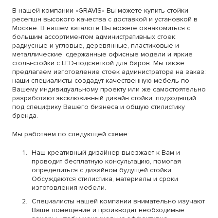
В нашей компании «GRAVIS» Вы можете купить стойки
ресепшн высокого качества с доставкой и установкой в
Москве. В нашем каталоге Вы можете ознакомиться с
большим ассортиментом административных стоек:
радиусные и угловые, деревянные, пластиковые и
металлические, сдержанные офисные модели и яркие
столы-стойки с LED-подсветкой для баров. Мы также
предлагаем изготовление стоек администратора на заказ:
наши специалисты создадут качественную мебель по
Вашему индивидуальному проекту или же самостоятельно
разработают эксклюзивный дизайн стойки, подходящий
под специфику Вашего бизнеса и общую стилистику
бренда.
Мы работаем по следующей схеме:
Наш креативный дизайнер выезжает к Вам и
проводит бесплатную консультацию, помогая
определиться с дизайном будущей стойки.
Обсуждаются стилистика, материалы и сроки
изготовления мебели.
Специалисты нашей компании внимательно изучают
Ваше помещение и производят необходимые