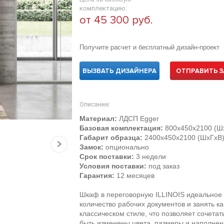
комплектацию:
от 45 300 руб.
Получите расчет и бесплатный дизайн-проект
ВЫЗВАТЬ ДИЗАЙНЕРА
ОТПРАВИТЬ З
Описание:
Материал:
ЛДСП Egger
Базовая комплектация:
800х450х2100 (Ш
Габарит образца:
2400х450х2100 (ШхГхВ
Замок:
опционально
Срок поставки:
3 недели
Условия поставки:
под заказ
Гарантия:
12 месяцев
Шкаф в переговорную ILLINOIS идеальное
количество рабочих документов и занять 
классическом стиле, что позволяет сочета
быть изменены цвета, размеры и наполне