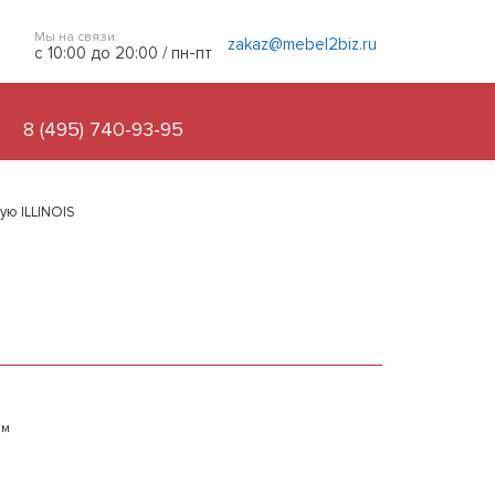
Мы на связи:
zakaz@mebel2biz.ru
с 10:00 до 20:00 / пн-пт
8 (495) 740-93-95
ю ILLINOIS
ым