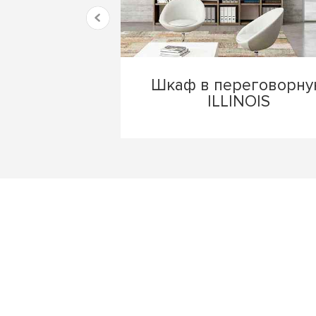
Шкаф в переговорн
ILLINOIS