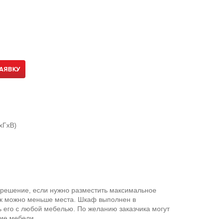
АЯВКУ
хГхВ)
)
 решение, если нужно разместить максимальное
как можно меньше места. Шкаф выполнен в
ть его с любой мебелью. По желанию заказчика могут
ние мебели.