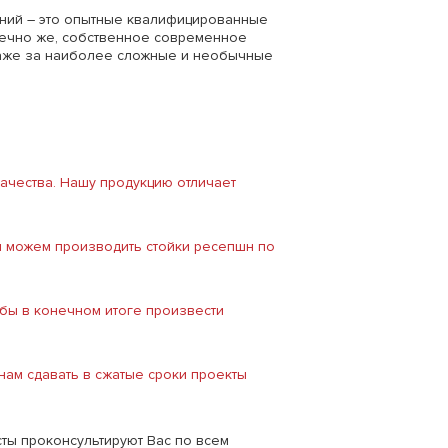
ний – это опытные квалифицированные
нечно же, собственное современное
 даже за наиболее сложные и необычные
ачества. Нашу продукцию отличает
ы можем производить стойки ресепшн по
бы в конечном итоге произвести
ам сдавать в сжатые сроки проекты
сты проконсультируют Вас по всем