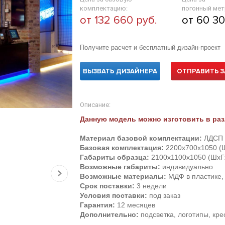
комплектацию:
погонный мет
от 132 660 руб.
от 60 30
Получите расчет и бесплатный дизайн-проект
ВЫЗВАТЬ ДИЗАЙНЕРА
ОТПРАВИТЬ З
Описание:
Данную модель можно изготовить в раз
Материал базовой комплектации:
ЛДСП 
Базовая комплектация:
2200х700х1050 (
Габариты образца:
2100х1100х1050 (ШхГ
Возможные габариты:
индивидуально
Возможные материалы:
МДФ в пластике, 
Срок поставки:
3 недели
Условия поставки:
под заказ
Гарантия:
12 месяцев
Дополнительно:
подсветка, логотипы, кр