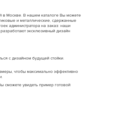
й в Москве. В нашем каталоге Вы можете
стиковые и металлические, сдержанные
оек администратора на заказ: наши
 разработают эксклюзивный дизайн
ься с дизайном будущей стойки.
амеры, чтобы максимально эффективно
и.
Вы сможете увидеть пример готовой