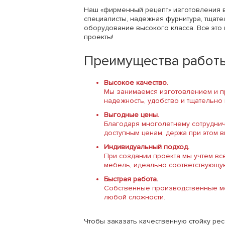
Наш «фирменный рецепт» изготовления 
специалисты, надежная фурнитура, тщат
оборудование высокого класса. Все это
проекты!
Преимущества работы
Высокое качество.
Мы занимаемся изготовлением и пр
надежность, удобство и тщательно
Выгодные цены.
Благодаря многолетнему сотрудни
доступным ценам, держа при этом 
Индивидуальный подход.
При создании проекта мы учтем в
мебель, идеально соответствующу
Быстрая работа.
Собственные производственные мо
любой сложности.
Чтобы заказать качественную стойку рес