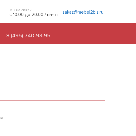
Мы на связи:
zakaz@mebel2biz.ru
с 10:00 до 20:00 / пн-пт
8 (495) 740-93-95
ым