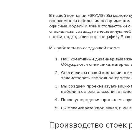
В нашей компании «GRAVIS» Вы можете ку
ознакомиться с большим ассортиментом 
офисные модели и яркие столы-стойки с 
специалисты создадут качественную меб
стойки, подходящий под специфику Ваше
Мы работаем по следующей схеме:
Наш креативный дизайнер выезжает
Обсуждаются стилистика, материал
Специалисты нашей компании вни
задействовать свободное пространс
Мы создаем проект-визуализацию 
мебели и ее расположения в поме
После утверждения проекта мы пр
Вы оплачиваете свой заказ, и мы 
Производство стоек 