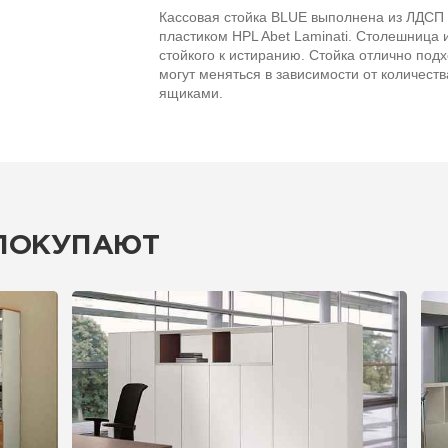
Кассовая стойка BLUE выполнена из ЛДСП 
пластиком HPL Abet Laminati. Столешница 
стойкого к истиранию. Стойка отлично под
могут меняться в зависимости от количест
ящиками.
 ПОКУПАЮТ