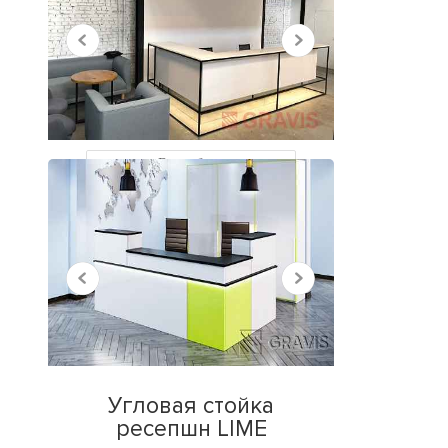
НЕДАВНО
ПРОСМОТРЕННЫЕ
Все работы
Угловая стойка
ресепшн LIME