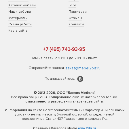
Каталог мебели
Блог
Наши работы
Партнерам
Материалы
Отзывы
Схема работы
Контакты
Карта сайта
+7 (495) 740-93-95
Мы на связи: с 10:00 до 20:00 / пн-пт
Отправляйте заявки:
zakaz@mebel2biz.ru
Подписывайтесь:
© 2013-2026, ООО "Бизнес Мебель"
Все права защищены. Копирование любых материалов только
с письменного разрешения владельцев сайта.
Информация на сайте носит ознакомительный характер и ни при каких
условиях не является публичной офертой, определяемой
положениями Статьи 437 Гражданского кодекса РФ.
Сделано в Paradogs studio
www.2dg.ru