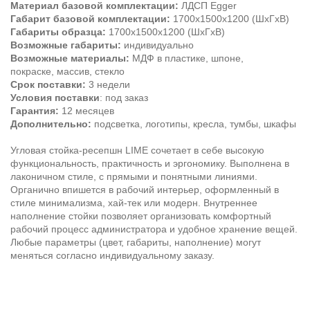
Материал базовой комплектации:
ЛДСП Egger
Габарит базовой комплектации:
1700х1500х1200 (ШхГхВ)
Габариты образца:
1700х1500х1200 (ШхГхВ)
Возможные габариты:
индивидуально
Возможные материалы:
МДФ в пластике, шпоне,
покраске, массив, стекло
Срок поставки:
3 недели
Условия поставки
: под заказ
Гарантия:
12 месяцев
Дополнительно:
подсветка, логотипы, кресла, тумбы, шкафы
Угловая стойка-ресепшн LIME сочетает в себе высокую
функциональность, практичность и эргономику. Выполнена в
лаконичном стиле, с прямыми и понятными линиями.
Органично впишется в рабочий интерьер, оформленный в
стиле минимализма, хай-тек или модерн. Внутреннее
наполнение стойки позволяет организовать комфортный
рабочий процесс администратора и удобное хранение вещей.
Любые параметры (цвет, габариты, наполнение) могут
меняться согласно индивидуальному заказу.