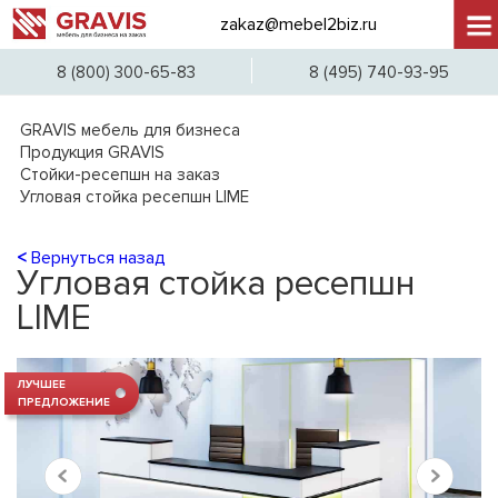
zakaz@mebel2biz.ru
+7 (
8 (800) 300-65-83
8 (495) 740-93-95
GRAVIS мебель для бизнеса
Продукция GRAVIS
Стойки-ресепшн на заказ
Угловая стойка ресепшн LIME
<
Вернуться назад
Угловая стойка ресепшн
LIME
ЛУЧШЕЕ
ПРЕДЛОЖЕНИЕ