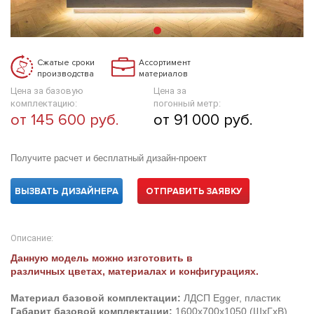
Сжатые сроки
Ассортимент
производства
материалов
Цена за базовую
Цена за
комплектацию:
погонный метр:
от 145 600 руб.
от 91 000 руб.
Получите расчет и бесплатный дизайн-проект
ВЫЗВАТЬ ДИЗАЙНЕРА
ОТПРАВИТЬ ЗАЯВКУ
Описание:
Данную модель можно изготовить в
различных цветах, материалах и конфигурациях.
Материал базовой комплектации:
ЛДСП Egger, пластик
Габарит базовой комплектации:
1600х700х1050 (ШхГхВ)