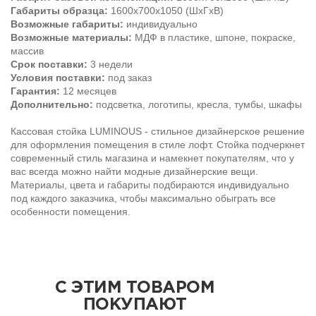
Габариты образца:
1600х700х1050 (ШхГхВ)
Возможные габариты
:
индивидуально
Возможные материалы:
МДФ в пластике, шпоне, покраске,
массив
Срок поставки:
3 недели
Условия поставки:
под заказ
Гарантия:
12 месяцев
Дополнительно:
подсветка, логотипы, кресла, тумбы, шкафы
Кассовая стойка LUMINOUS - стильное дизайнерское решение
для оформления помещения в стиле лофт. Стойка подчеркнет
современный стиль магазина и намекнет покупателям, что у
вас всегда можно найти модные дизайнерские вещи.
Материалы, цвета и габариты подбираются индивидуально
под каждого заказчика, чтобы максимально обыграть все
особенности помещения.
С ЭТИМ ТОВАРОМ
ПОКУПАЮТ