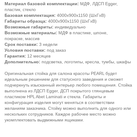
Материал базовой комплектации:
МДФ,
ЛДСП Egger,
пластик, стекло
Базовая комплектация:
4000х900х1150 (ШхГхВ)
Габариты образца:
4000x900x1150 (ШхГхВ)
Возможные габариты:
индивидуально
Возможные материалы:
МДФ в пластике, шпоне,
покраске, массив
Срок поставки:
3 недели
Условия поставки:
под заказ
Гарантия:
12 месяцев
Дополнительно:
подсветка, логотипы, кресла, тумбы, шкафы
Оригинальная стойка для салона красоты PEARL будет
идеальным решением для статусного заведения и сможет
подчеркнуть изысканный интерьер любого помещения. Стойка
выполнена из ЛДСП Egger, ДСП покрытого глянцевым
пластиком HPL Abet Laminati и стекла. Габариты и
конфигурация изделия могут меняться в соответствии
желаниям заказчика. Стойку можно выполнить для одного или
нескольких сотрудников. Каждое рабочее место можно
укомплектовать выдвижными ящиками.