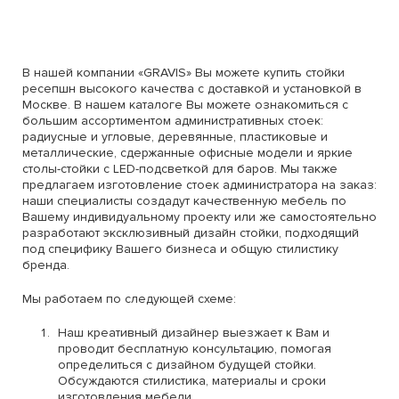
В нашей компании «GRAVIS» Вы можете купить стойки
ресепшн высокого качества с доставкой и установкой в
Москве. В нашем каталоге Вы можете ознакомиться с
большим ассортиментом административных стоек:
радиусные и угловые, деревянные, пластиковые и
металлические, сдержанные офисные модели и яркие
столы-стойки с LED-подсветкой для баров. Мы также
предлагаем изготовление стоек администратора на заказ:
наши специалисты создадут качественную мебель по
Вашему индивидуальному проекту или же самостоятельно
разработают эксклюзивный дизайн стойки, подходящий
под специфику Вашего бизнеса и общую стилистику
бренда.
Мы работаем по следующей схеме:
Наш креативный дизайнер выезжает к Вам и
проводит бесплатную консультацию, помогая
определиться с дизайном будущей стойки.
Обсуждаются стилистика, материалы и сроки
изготовления мебели.