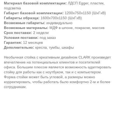
Материал базовой комплектации:
ЛДСП Egger, пластик,
подсветка
Габарит базовой комплектации:
1200х750х1150 (ШхГхВ)
Габариты образца:
1600х700х1150 (ШхГхВ)
Возможные габариты:
индивидуально
Возможные материалы:
МДФ в шпоне, покраске, массив
Срок поставки:
2 недели
Условия поставки:
под заказ
Гарантия:
12 месяцев
Дополнительно:
кресла, тумбы, шкафы
Необычная стойка с креативным дизайном CLARK произведет
впечатление на потенциальных клиентов и посетителей
офиса. Большим плюсом является возможность адаптировать
стойку для работы как с ноутбуком, так и с компьютером.
Форма стойки может быть угловой, а размеры можно
корректировать, чтобы работать было комфортно 2-м и более
сотрудникам.