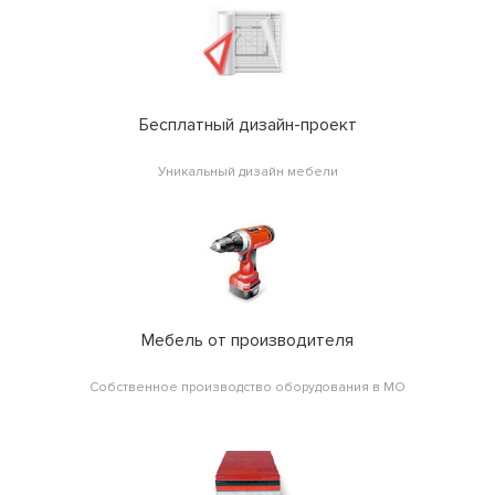
Бесплатный дизайн-проект
Уникальный дизайн мебели
Мебель от производителя
Собственное производство оборудования в МО