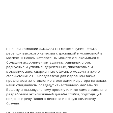
В нашей компании «GRAVIS» Вы можете купить стойки
ресепшн высокого качества с доставкой и установкой в
Москве. В нашем каталоге Вы можете ознакомиться с
большим ассортиментом административных стоек:
радиусные и угловые, деревянные, пластиковые и
металлические, сдержанные офисные модели и яркие
столы-стойки с LED-подсветкой для баров. Мы также
предлагаем изготовление стоек администратора на заказ:
наши специалисты создадут качественную мебель по
Вашему индивидуальному проекту или же самостоятельно
разработают эксклюзивный дизайн стойки, подходящий
под специфику Вашего бизнеса и общую стилистику
бренда.
Мы работаем по следующей схеме: