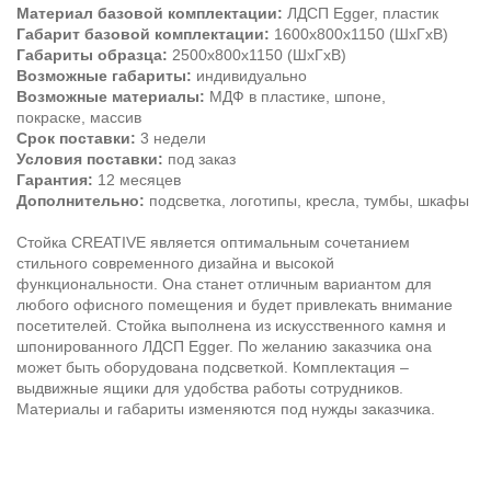
Материал базовой комплектации:
ЛДСП Egger, пластик
Габарит базовой комплектации:
1600х800х1150 (ШхГхВ)
Габариты образца:
2500х800х1150 (ШхГхВ)
Возможные габариты:
индивидуально
Возможные материалы:
МДФ в пластике, шпоне,
покраске, массив
Срок поставки:
3 недели
Условия поставки:
под заказ
Гарантия:
12 месяцев
Дополнительно:
подсветка, логотипы, кресла, тумбы, шкафы
Стойка CREATIVE является оптимальным сочетанием
стильного современного дизайна и высокой
функциональности. Она станет отличным вариантом для
любого офисного помещения и будет привлекать внимание
посетителей. Стойка выполнена из искусственного камня и
шпонированного ЛДСП Egger. По желанию заказчика она
может быть оборудована подсветкой. Комплектация –
выдвижные ящики для удобства работы сотрудников.
Материалы и габариты изменяются под нужды заказчика.