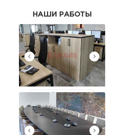
НАШИ РАБОТЫ
НЕДАВНО
ПРОСМОТРЕННЫЕ
Все работы