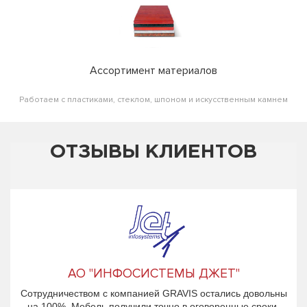
Ассортимент материалов
Работаем с пластиками, стеклом, шпоном и искусственным камнем
ОТЗЫВЫ КЛИЕНТОВ
АО "ИНФОСИСТЕМЫ ДЖЕТ"
Сотрудничеством с компанией GRAVIS остались довольны
на 100%. Мебель получили точно в оговоренные сроки.