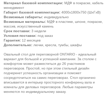
Материал базовой комплектации:
МДФ в покраске, кабель
менеджмент
Габарит базовой комплектации:
4000х1800х750 (ШхГхВ)
Возможные габариты:
индивидуально
Возможные материалы
:
МДФ в пластике, шпоне, покраске,
массив, искусственный камень
Срок поставки:
3 недели
Условия поставки:
под заказ
Гарантия:
12 месяцев
Дополнительно:
лючки, кресла, тумбы, шкафы
Овальный стол для переговорной ONTARIO - идеальный
вариант для большой и успешной кампании. За столом с
комфортом может разместиться до 26 участников
переговоров. Простой, но при этом стильный дизайн
подчеркнет успешность организации и поможет
сосредоточиться на самих переговорах. Стол органично
вписывается в интерьер просторного конференц-зала и
комнаты для деловых переговоров. Любые параметры
меняются по индивидуальному заказу.