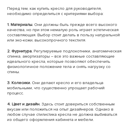
Перед тем, как купить кресло для руководителя,
необходимо определиться с критериями выбора:
1. Материалы.
Они должны быть прежде всего высокого
качества, но при этом немалую роль играет эстетическая
составляющая. Выбор стоит делать в пользу натуральной
или эко-кожи, высокопрочного текстиля.
2. Фурнитура.
Регулируемые подлокотники, анатомическая
спинка, амортизаторы – все это важные составляющие
идеального кресла, которые позволяют обеспечить
физиологичное положение тела и снять нагрузку со
спины.
3. Колесики.
Они делают кресло и его владельца
мобильными, что существенно упрощает рабочий
процесс.
4. Цвет и дизайн.
Здесь стоит довериться собственным
вкусам или положиться на опыт дизайнеров. Однако в
любом случае стилистика кресла не должна выбиваться
из общего оформления кабинета и мебели.