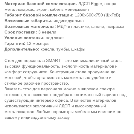
Материал базовой комплектации:
ЛДСП Egger, опора –
металлокаркас, экран, кабель менеджмент
Габарит базовой комплектации:
1200х600х750 (ШхГхВ)
Возможные габариты:
индивидуально
Возможные материалы:
МДФ в пластике, шпоне, покраске
Срок поставки:
3 недели
Условия поставки:
под заказ
Гарантия:
12 месяцев
Дополнительно:
кресла, тумбы, шкафы
Стол для персонала SMART – это минималистичный стиль,
высокая функциональность, экологичность материалов и
комфорт сотрудников. Конструкция стола продумана до
мелочей, чтобы организовать максимально удобное и
стильное рабочее пространство.
Заказать стол для персонала можно в широком спектре
оттенков, что позволяет подобрать оптимальный вариант под
существующий интерьер офиса. В качестве материалов
используются экологичный ЛДСП и высокопрочный
металлокаркас. Любые параметры мебели мы изменим по
вашему индивидуальному заказу.