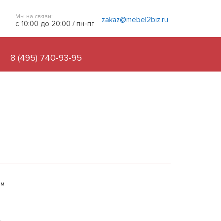
Мы на связи:
zakaz@mebel2biz.ru
с 10:00 до 20:00 / пн-пт
8 (495) 740-93-95
ым