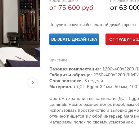
комплектацию:
погонный метр
от 75 600 руб.
от 63 00
Получите расчет и бесплатный дизайн-проект
ВЫЗВАТЬ ДИЗАЙНЕРА
ОТПРАВИТЬ З
Описание:
Базовая комплектация:
1200х400х2200 (
Габариты образца:
2750х400х2200 (ШхГх
Срок поставки:
3 недели
Материал:
ЛДСП Egger 32 мм, 50 мм, 100 
Система хранения выполнена из ДСП Egger
Laminati. Расположение полок подобным 
использовать пространство и выгодно дем
отлично пишется в любой интерьер магази
материалы полок по своему усмотрению.