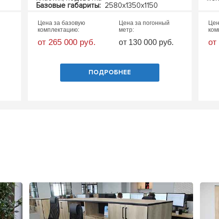
Базовые габариты:
2580х1350х1150
(ШхГхВ)
Цена за базовую
Цена за погонный
Цен
комплектацию:
метр:
ком
от 265 000 руб.
от
от 130 000 руб.
ПОДРОБНЕЕ