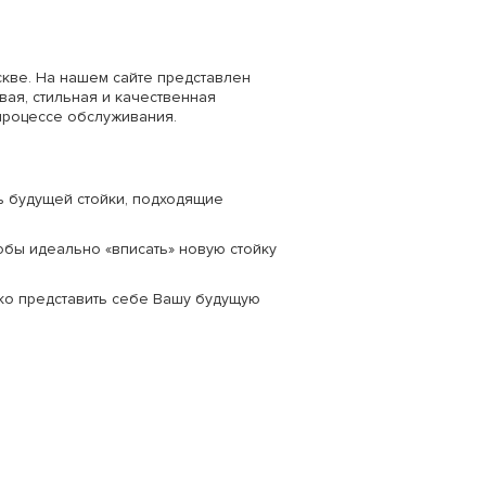
кве. На нашем сайте представлен
вая, стильная и качественная
 процессе обслуживания.
ь будущей стойки, подходящие
бы идеально «вписать» новую стойку
ко представить себе Вашу будущую