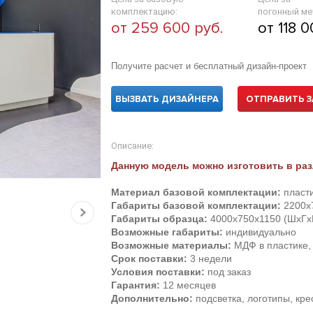
комплектацию:
погонный ме
от 259 600 руб.
от 118 0
Получите расчет и бесплатный дизайн-проект
ВЫЗВАТЬ ДИЗАЙНЕРА
ОТПРАВИТЬ З
Описание:
Данную модель можно изготовить в раз
Материал базовой комплектации:
пласти
Габариты базовой комплектации:
2200х
Габариты образца:
4000х750х1150 (ШхГх
Возможные габариты:
индивидуально
Возможные материалы:
МДФ в пластике, 
Срок поставки:
3 недели
Условия поставки:
под заказ
Гарантия:
12 месяцев
Дополнительно:
подсветка, логотипы, кр