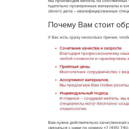
Мы производим мебель на собственных т
тщательно проверенные материалы и ко
своего дела – квалифицированные специ
Почему Вам стоит обр
У Вас есть сразу несколько причин, чтоб
Сочетание качества и скорости.
Благодаря профессионализму наши
любой сложности и гарантировать 
Приятные цены.
Многолетнее сотрудничество с вед
Ассортимент материалов.
Мы предлагаем Вам стойки ресепшн 
Индивидуальный подход.
И главное – создавая мебель, мы 
специалисты могут бесплатно созд
стоматологии;
Вам нужна действительно качественная и
связаться с нами по номеру +7 (495) 740