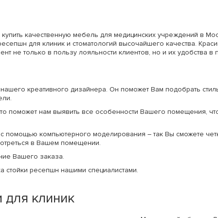
 купить качественную мебель для медицинских учреждений в Мос
ресепшн для клиник и стоматологий высочайшего качества. Краси
ент не только в пользу лояльности клиентов, но и их удобства в
 нашего креативного дизайнера. Он поможет Вам подобрать стил
ели.
то поможет нам выявить все особенности Вашего помещения, что
 с помощью компьютерного моделирования – так Вы сможете чет
смотреться в Вашем помещении.
ние Вашего заказа.
ка стойки ресепшн нашими специалистами.
 для клиник