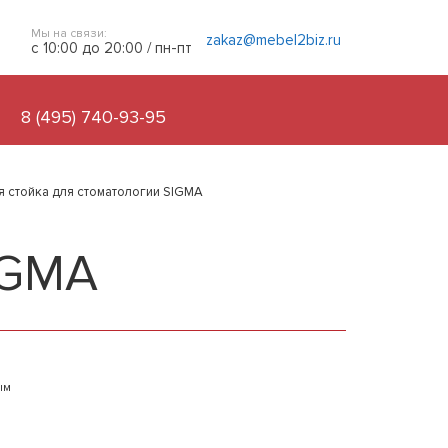
Мы на связи:
zakaz@mebel2biz.ru
с 10:00 до 20:00 / пн-пт
8 (495) 740-93-95
я стойка для стоматологии SIGMA
IGMA
ым