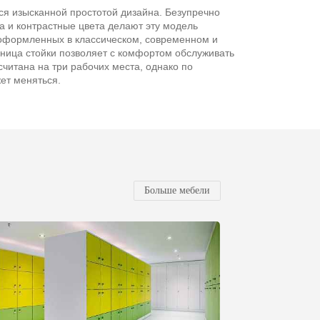
ся изысканной простотой дизайна. Безупречно
а и контрастные цвета делают эту модель
оформленных в классическом, современном и
ница стойки позволяет с комфортом обслуживать
считана на три рабочих места, однако по
ет меняться.
Больше мебели