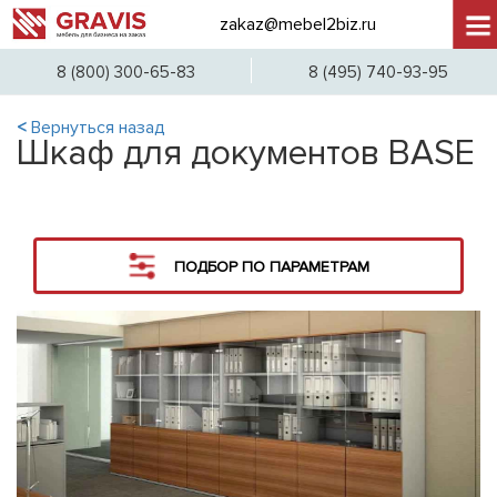
zakaz@mebel2biz.ru
+7 (
8 (800) 300-65-83
8 (495) 740-93-95
<
Вернуться назад
Шкаф для документов BASE
ПОДБОР ПО ПАРАМЕТРАМ