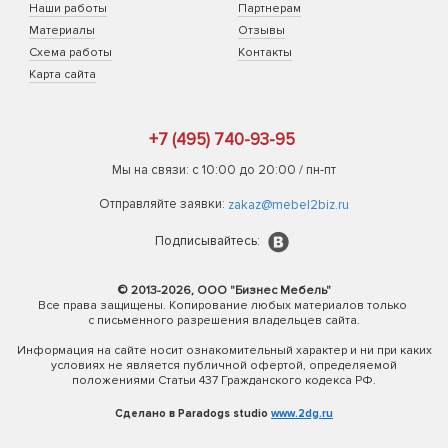
Наши работы
Партнерам
Материалы
Отзывы
Схема работы
Контакты
Карта сайта
+7 (495) 740-93-95
Мы на связи: с 10:00 до 20:00 / пн-пт
Отправляйте заявки:
zakaz@mebel2biz.ru
Подписывайтесь:
© 2013-2026, ООО "Бизнес Мебель"
Все права защищены. Копирование любых материалов только
с письменного разрешения владельцев сайта.
Информация на сайте носит ознакомительный характер и ни при каких
условиях не является публичной офертой, определяемой
положениями Статьи 437 Гражданского кодекса РФ.
Сделано в Paradogs studio
www.2dg.ru