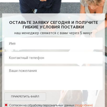
ОСТАВЬТЕ ЗАЯВКУ СЕГОДНЯ И ПОЛУЧИТЕ
ГИБКИЕ УСЛОВИЯ ПОСТАВКИ
наш менеджер свяжется с вами через 5 минут
ПРИКРЕПИТЬ ФАЙЛ
Согласен на обработку персональных данных
(подробнее)