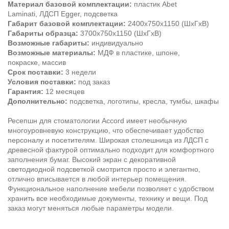
Материал базовой комплектации:
пластик Abet
Laminati, ЛДСП Egger, подсветка
Габарит базовой комплектации:
2400х750х1150 (ШхГхВ)
Габариты образца:
3700х750х1150 (ШхГхВ)
Возможные габариты:
индивидуально
Возможные материалы:
МДФ в пластике, шпоне,
покраске, массив
Срок поставки:
3 недели
Условия поставки:
под заказ
Гарантия:
12 месяцев
Дополнительно:
подсветка, логотипы, кресла, тумбы, шкафы
Ресепшн для стоматологии Аccord имеет необычную
многоуровневую конструкцию, что обеспечивает удобство
персоналу и посетителям. Широкая столешница из ЛДСП с
древесной фактурой оптимально подходит для комфортного
заполнения бумаг. Высокий экран с декоративной
светодиодной подсветкой смотрится просто и элегантно,
отлично вписывается в любой интерьер помещения.
Функциональное наполнение мебели позволяет с удобством
хранить все необходимые документы, технику и вещи. Под
заказ могут меняться любые параметры модели.