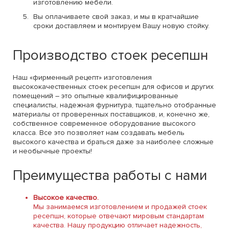
изготовлению мебели.
Вы оплачиваете свой заказ, и мы в кратчайшие
сроки доставляем и монтируем Вашу новую стойку.
Производство стоек ресепшн
Наш «фирменный рецепт» изготовления
высококачественных стоек ресепшн для офисов и других
помещений – это опытные квалифицированные
специалисты, надежная фурнитура, тщательно отобранные
материалы от проверенных поставщиков, и, конечно же,
собственное современное оборудование высокого
класса. Все это позволяет нам создавать мебель
высокого качества и браться даже за наиболее сложные
и необычные проекты!
Преимущества работы с нами
Высокое качество.
Мы занимаемся изготовлением и продажей стоек
ресепшн, которые отвечают мировым стандартам
качества. Нашу продукцию отличает надежность,