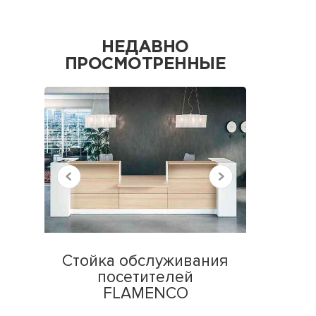
НЕДАВНО
ПРОСМОТРЕННЫЕ
Стойка обслуживания
посетителей
FLAMENCO