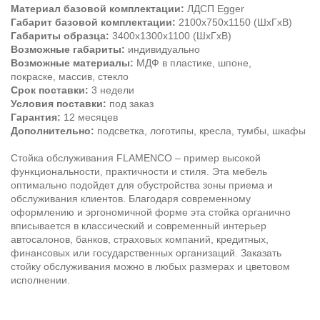
Материал базовой комплектации:
ЛДСП Egger
Габарит базовой комплектации:
2100х750х1150 (ШхГхВ)
Габариты образца:
3400х1300х1100 (ШхГхВ)
Возможные габариты:
индивидуально
Возможные материалы:
МДФ в пластике, шпоне,
покраске, массив, стекло
Срок поставки:
3 недели
Условия поставки:
под заказ
Гарантия:
12 месяцев
Дополнительно:
подсветка, логотипы, кресла, тумбы, шкафы
Стойка обслуживания FLAMENCO – пример высокой
функциональности, практичности и стиля. Эта мебель
оптимально подойдет для обустройства зоны приема и
обслуживания клиентов. Благодаря современному
оформлению и эргономичной форме эта стойка органично
вписывается в классический и современный интерьер
автосалонов, банков, страховых компаний, кредитных,
финансовых или государственных организаций. Заказать
стойку обслуживания можно в любых размерах и цветовом
исполнении.