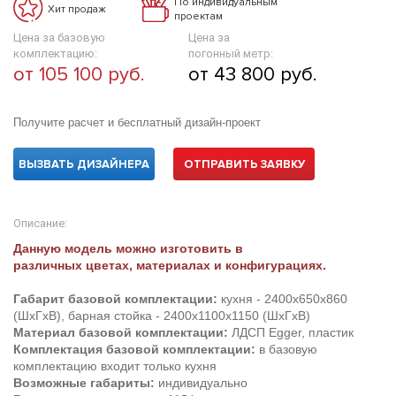
По индивидуальным
Хит продаж
проектам
Цена за базовую
Цена за
комплектацию:
погонный метр:
от 105 100 руб.
от 43 800 руб.
Получите расчет и бесплатный дизайн-проект
ВЫЗВАТЬ ДИЗАЙНЕРА
ОТПРАВИТЬ ЗАЯВКУ
Описание:
Данную модель можно изготовить в
различных цветах, материалах и конфигурациях.
Габарит базовой комплектации:
кухня - 2400х650х860
(ШхГхВ), барная стойка - 2400х1100х1150 (ШхГхВ)
Материал базовой комплектации:
ЛДСП Egger, пластик
Комплектация базовой комплектации:
в базовую
комплектацию входит только кухня
Возможные габариты:
индивидуально