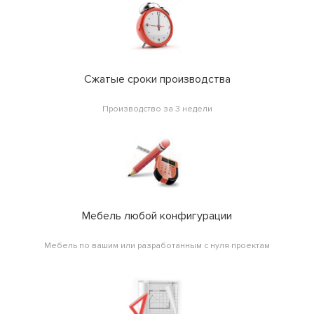
Сжатые сроки производства
Производство за 3 недели
Мебель любой конфигурации
Мебель по вашим или разработанным с нуля проектам