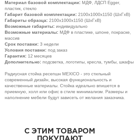
Материал базовой комплектации:
МДФ, ЛДСП Egger,
пластик, стекло
Габарит базовой комплектации:
2100х1000х1150 (ШхГхВ)
Габариты образца:
2100х1000х1150 (ШхГхВ)
Возможные габариты:
индивидуально
Возможные материалы:
МДФ в пластике, шпоне, покраске,
массив
Срок поставки:
3 недели
Условия поставки:
под заказ
Гарантия:
12 месяцев
Дополнительно:
подсветка, логотипы, кресла, тумбы, шкафы
Радиусная стойка ресепшн MEXICO - это стильный
современный дизайн, высокая функциональность и
качественные материалы. Стойка идеально впишется в
приемную, холл или офис в стиле минимализм. Размеры и
наполнение мебели будут зависеть от желания заказчика.
С ЭТИМ ТОВАРОМ
ПОКУПАЮТ