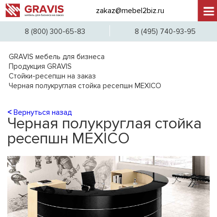
zakaz@mebel2biz.ru
+7 (
8 (800) 300-65-83
8 (495) 740-93-95
GRAVIS мебель для бизнеса
Продукция GRAVIS
Стойки-ресепшн на заказ
Черная полукруглая стойка ресепшн MEXICO
<
Вернуться назад
Черная полукруглая стойка
ресепшн MEXICO