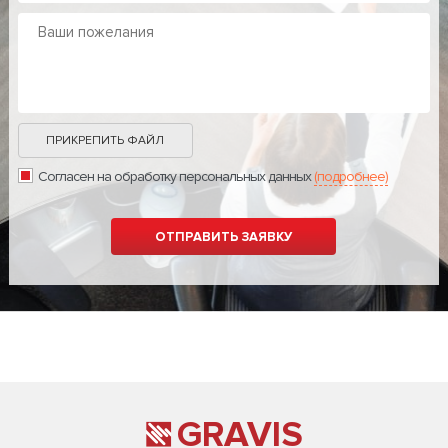
ПРИКРЕПИТЬ ФАЙЛ
Согласен на обработку персональных данных
(подробнее)
GRAVIS