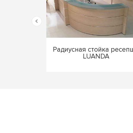
Радиусная стойка ресеп
LUANDA