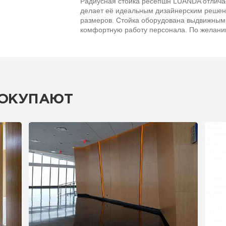
Радиусная стойка ресепшн LUANDA отличае
делает её идеальным дизайнерским решен
размеров. Стойка оборудована выдвижным
комфортную работу персонала. По желанию
ПОКУПАЮТ