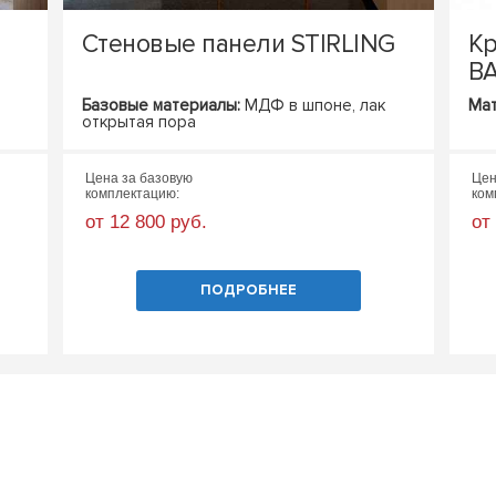
Стеновые панели STIRLING
Кр
BA
Базовые материалы:
МДФ в шпоне, лак
Мат
открытая пора
Цена за базовую
Цен
комплектацию:
ком
от 12 800 руб.
от
ПОДРОБНЕЕ