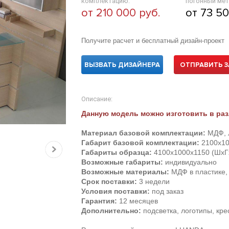
комплектацию:
погонный мет
от 210 000 руб.
от 73 50
Получите расчет и бесплатный дизайн-проект
ВЫЗВАТЬ ДИЗАЙНЕРА
ОТПРАВИТЬ З
Описание:
Данную модель можно изготовить в раз
Материал базовой комплектации:
МДФ, Л
Габарит базовой комплектации:
2100х10
Габариты образца:
4100х1000х1150 (ШхГ
Возможные габариты:
индивидуально
Возможные материалы:
МДФ в пластике, 
Срок поставки:
3 недели
Условия поставки:
под заказ
Гарантия:
12 месяцев
Дополнительно:
подсветка, логотипы, кр