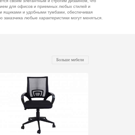
тся своим элегантным и строгим дизайном, что
ием для офисов и приемных любых стилей и
и ящиками и удобными тумбами, обеспечивая
 заказчика любые характеристики могут меняться.
Больше мебели