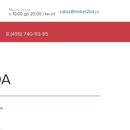
Мы на связи:
zakaz@mebel2biz.ru
с 10:00 до 20:00 / пн-пт
8 (495) 740-93-95
DA
ым