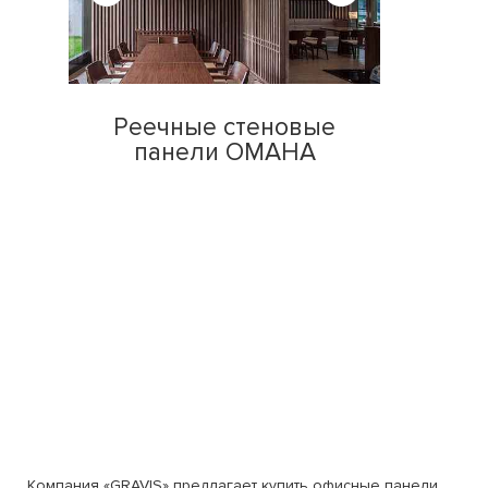
Реечные стеновые
панели OMAHA
Компания «GRAVIS» предлагает купить офисные панели