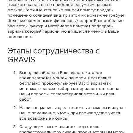
высокого качества по наиболее разумным ценам в
Москве. Реечные стеновые панели помогут придать
помещению солидный вид, при этом их монтаж не требует
больших временных и финансовых затрат. Разнообразие
расцветок, фактур и материалов поможет подобрать
вариант, который гармонично впишется именно в Ваше
помещение.
Этапы сотрудничества с
GRAVIS
Выезд дизайнера в Ваш офис, в котором
предполагается монтаж панелей. Специалист
бесплатно проконсультирует Вас о вариантах
монтажа, нюансах выбора материалов, ответит на
Ваши вопросы, составит приблизительный план
работ.
Наши специалисты сделают точные замеры и изучат
Ваше помещение, чтобы при производстве учесть
все возможные нюансы.
Следующим шагом является подготовка
профессионального дизайн-проект, чтобы Вы могли