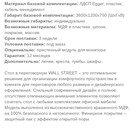
Материал базовой комплектации:
ЛДСП Egger, пластик,
кабель менеджмент
Габарит базовой комплектации:
3600х1200х750 (ШхГхВ)
Возможные габариты:
индивидуально
Возможные материалы:
МДФ в пластике, шпоне,
покраске, массив
Срок поставки:
3 недели
Условия поставки:
под заказ
Опционально:
пристенный модуль для монитора
Гарантия:
12 месяцев
Дополнительно:
лючки, кресла, тумбы, шкафы
Стол в переговорную WALL STREET – это оптимальное
решение для организации комфортного пространства в
комнате для переговоров любого размера и дизайнерского
оформления. Стильный современный дизайн и полное
отсутствие отвлекающих внимание элементов позволяют
сочетать стол с любыми комплектами офисной мебели.
Модель выполнена из высококачественного крашенного МДФ,
на 100% безопасного и нетоксичного. Финишное покрытие –
защитный лак с эффектом открытой поры.