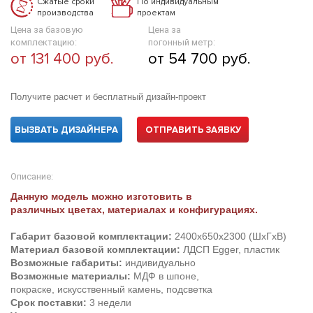
Сжатые сроки
По индивидуальным
производства
проектам
Цена за базовую
Цена за
комплектацию:
погонный метр:
от 131 400 руб.
от 54 700 руб.
Получите расчет и бесплатный дизайн-проект
ВЫЗВАТЬ ДИЗАЙНЕРА
ОТПРАВИТЬ ЗАЯВКУ
Описание:
Данную модель можно изготовить в
различных цветах, материалах и конфигурациях.
Габарит базовой комплектации:
2400х650х2300 (ШхГхВ)
Материал базовой комплектации:
ЛДСП Egger, пластик
Возможные габариты:
индивидуально
Возможные материалы:
МДФ в шпоне,
покраске, искусственный камень, подсветка
Срок поставки:
3 недели