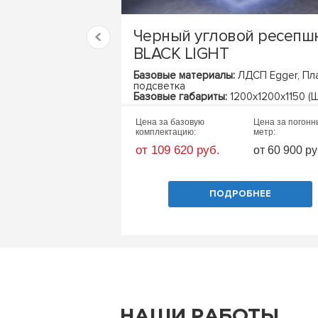
Черный угловой ресепш
BLACK LIGHT
Базовые материалы:
ЛДСП Egger, Пла
подсветка
Базовые габариты:
1200х1200х1150 (Ш
Цена за базовую
Цена за погон
комплектацию:
метр:
от 109 620 руб.
от 60 900 ру
ПОДРОБНЕЕ
НАШИ РАБОТЫ