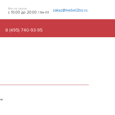
Мы на связи:
zakaz@mebel2biz.ru
с 10:00 до 20:00 / пн-пт
8 (495) 740-93-95
ым