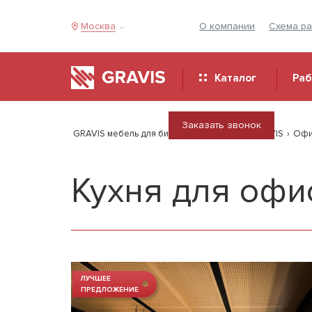
Москва
О компании
Схема р
Каталог
Ра
Заказать звонок
GRAVIS мебель для бизнеса
›
Продукция GRAVIS
›
Офи
Кухня для оф
ЛУЧШЕЕ
ПРЕДЛОЖЕНИЕ