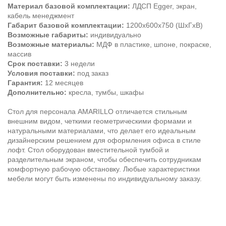
Материал базовой комплектации:
ЛДСП Egger, экран,
кабель менеджмент
Габарит базовой комплектации:
1200х600х750 (ШхГхВ)
Возможные габариты:
индивидуально
Возможные материалы:
МДФ в пластике, шпоне, покраске,
массив
Срок поставки:
3 недели
Условия поставки:
под заказ
Гарантия:
12 месяцев
Дополнительно:
кресла, тумбы, шкафы
Стол для персонала AMARILLO отличается стильным
внешним видом, четкими геометрическими формами и
натуральными материалами, что делает его идеальным
дизайнерским решением для оформления офиса в стиле
лофт. Стол оборудован вместительной тумбой и
разделительным экраном, чтобы обеспечить сотрудникам
комфортную рабочую обстановку. Любые характеристики
мебели могут быть изменены по индивидуальному заказу.