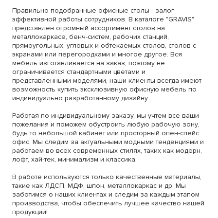
Правильно подобранные офисные столы - залог
эффективной работы сотрудников. В каталоге "GRAVIS"
представлен огромный ассортимент столов на
металлокаркасе, бенч-систем, рабочих станций,
прямоугольных, угловых и обтекаемых столов, столов с
экранами или перегородками и многое другое. Вся
мебель изготавливается на заказ, поэтому не
ограничивается стандартными цветами и
представленными моделями, наши клиенты всегда имеют
возможность купить эксклюзивную офисную мебель по
индивидуально разработанному дизайну.
Работая по индивидуальному заказу, мы учтем все ваши
пожелания и поможем обустроить любую рабочую зону,
будь то небольшой кабинет или просторный опен-спейс
офис. Мы следим за актуальными модными тенденциями и
работаем во всех современных стилях, таких как модерн,
лофт, хай-тек, минимализм и классика.
В работе используются только качественные материалы,
такие как ЛДСП, МДФ, шпон, металлокаркас и др. Мы
заботимся о наших клиентах и следим за каждым этапом
производства, чтобы обеспечить лучшее качество нашей
продукции!