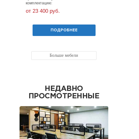
комплектацию:
комплекта
от 23 400 руб.
от 55 30
ПОДРОБНЕЕ
Больше мебели
НЕДАВНО
ПРОСМОТРЕННЫЕ