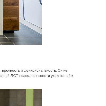
 прочность и функциональность. Он не
анной ДСП позволяет свести уход за ней к