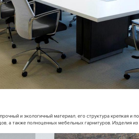
прочный и экологичный материал, его структура крепкая и п
дов, а также полноценных мебельных гарнитуров. Изделия из