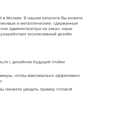
й в Москве. В нашем каталоге Вы можете
стиковые и металлические, сдержанные
оек администратора на заказ: наши
 разработают эксклюзивный дизайн
ься с дизайном будущей стойки.
амеры, чтобы максимально эффективно
и.
Вы сможете увидеть пример готовой