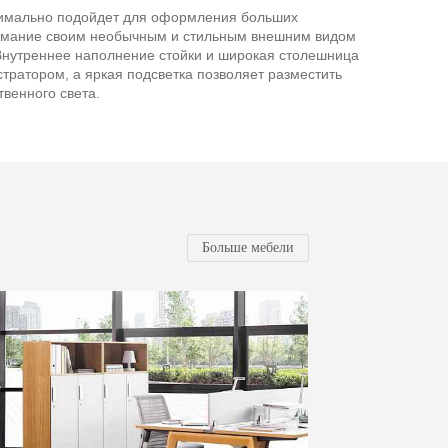
имально подойдет для оформления больших
нимание своим необычным и стильным внешним видом
Внутреннее наполнение стойки и широкая столешница
ратором, а яркая подсветка позволяет разместить
твенного света.
Больше мебели