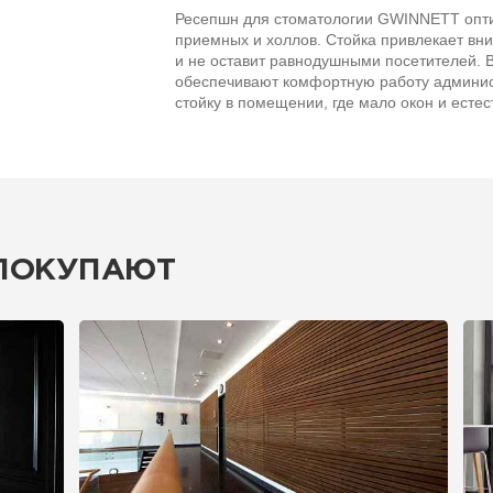
Ресепшн для стоматологии GWINNETT опт
приемных и холлов. Стойка привлекает в
и не оставит равнодушными посетителей. 
обеспечивают комфортную работу админист
стойку в помещении, где мало окон и естес
 ПОКУПАЮТ