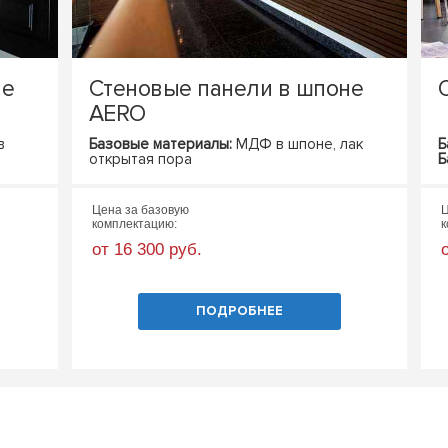
не
Стеновые панели в шпоне
AERO
в
Базовые материалы:
МДФ в шпоне, лак
Б
открытая пора
Б
Цена за базовую
Ц
комплектацию:
к
от 16 300 руб.
ПОДРОБНЕЕ