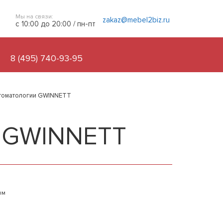
Мы на связи:
zakaz@mebel2biz.ru
с 10:00 до 20:00 / пн-пт
8 (495) 740-93-95
стоматологии GWINNETT
и GWINNETT
ым