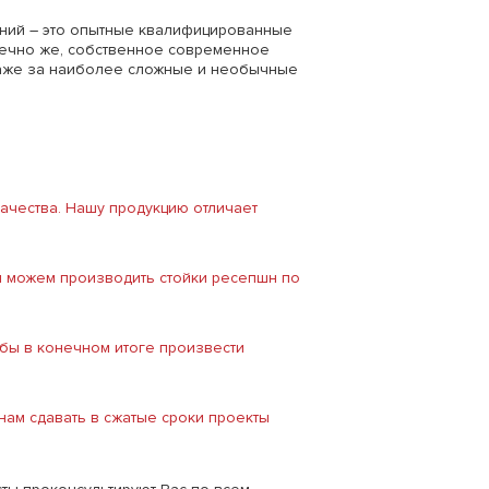
ний – это опытные квалифицированные
нечно же, собственное современное
 даже за наиболее сложные и необычные
ачества. Нашу продукцию отличает
ы можем производить стойки ресепшн по
бы в конечном итоге произвести
ам сдавать в сжатые сроки проекты