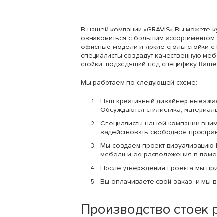
В нашей компании «GRAVIS» Вы можете ку
ознакомиться с большим ассортиментом 
офисные модели и яркие столы-стойки с 
специалисты создадут качественную меб
стойки, подходящий под специфику Ваше
Мы работаем по следующей схеме:
Наш креативный дизайнер выезжает
Обсуждаются стилистика, материал
Специалисты нашей компании вни
задействовать свободное пространс
Мы создаем проект-визуализацию 
мебели и ее расположения в поме
После утверждения проекта мы пр
Вы оплачиваете свой заказ, и мы 
Производство стоек 