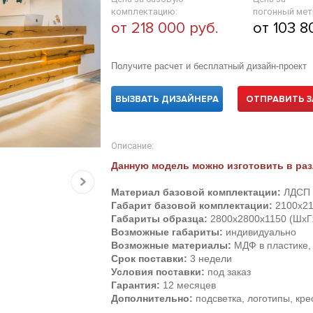
комплектацию:
погонный мет
от 218 000 руб.
от 103 8
Получите расчет и бесплатный дизайн-проект
ВЫЗВАТЬ ДИЗАЙНЕРА
ОТПРАВИТЬ З
Описание:
Данную модель можно изготовить в раз
Материал базовой комплектации:
ЛДСП E
Габарит базовой комплектации:
2100х21
Габариты образца:
2800х2800х1150 (ШхГ
Возможные габариты:
индивидуально
Возможные материалы:
МДФ в пластике, 
Срок поставки:
3 недели
Условия поставки:
под заказ
Гарантия:
12 месяцев
Дополнительно:
подсветка, логотипы, кр