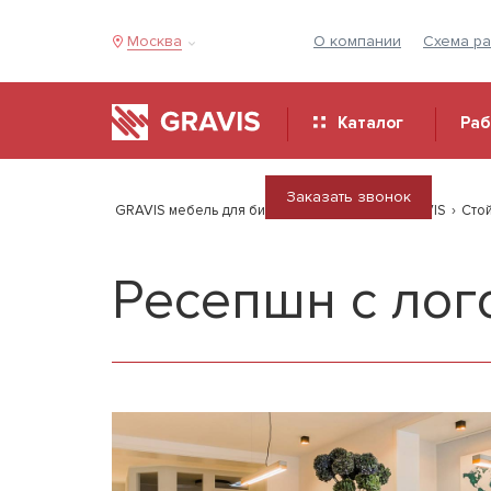
Москва
О компании
Схема р
Каталог
Ра
Заказать звонок
GRAVIS мебель для бизнеса
›
Продукция GRAVIS
›
Сто
Ресепшн с лог